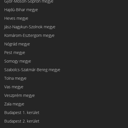
Győr-Moson-Sopron megye
Hajdú-Bihar megye
Heves megye
Jász-Nagykun-Szolnok megye
Komárom-Esztergom megye
Nógrád megye
Pest megye
Somogy megye
Szabolcs-Szatmár-Bereg megye
Tolna megye
Vas megye
Veszprém megye
Zala megye
Budapest 1. kerület
Budapest 2. kerület