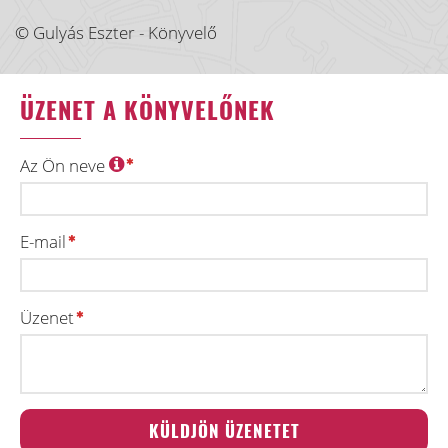
© Gulyás Eszter - Könyvelő
ÜZENET A KÖNYVELŐNEK
Az Ön neve
E-mail
Üzenet