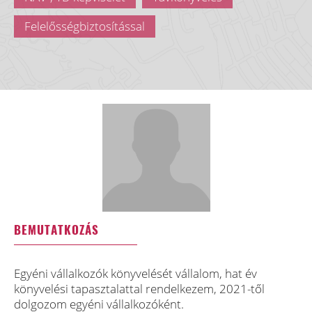
Felelősségbiztosítással
BEMUTATKOZÁS
Egyéni vállalkozók könyvelését vállalom, hat év
könyvelési tapasztalattal rendelkezem, 2021-től
dolgozom egyéni vállalkozóként.