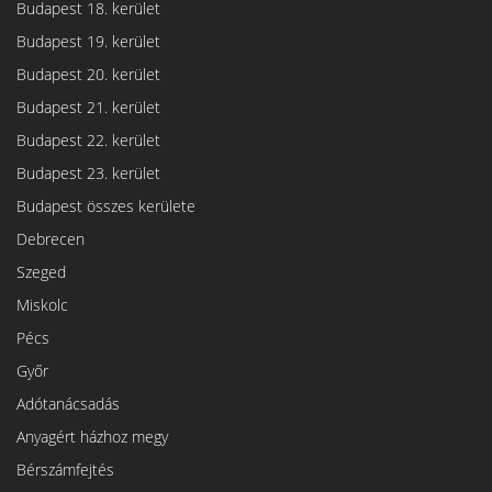
Budapest 18. kerület
Budapest 19. kerület
Budapest 20. kerület
Budapest 21. kerület
Budapest 22. kerület
Budapest 23. kerület
Budapest összes kerülete
Debrecen
Szeged
Miskolc
Pécs
Győr
Adótanácsadás
Anyagért házhoz megy
Bérszámfejtés