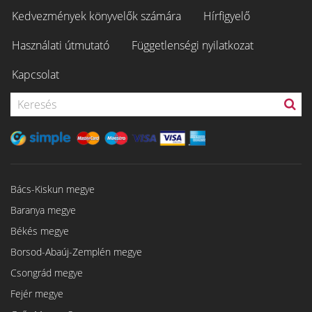
Kedvezmények könyvelők számára
Hírfigyelő
Használati útmutató
Függetlenségi nyilatkozat
Kapcsolat
Bács-Kiskun megye
Baranya megye
Békés megye
Borsod-Abaúj-Zemplén megye
Csongrád megye
Fejér megye