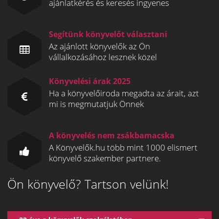
ajánlatkérés és keresés ingyenes
Segítünk könyvelőt választani
Az ajánlott könyvelők az Ön
vállalkozásához lesznek közel
Könyvelési árak 2025
Ha a könyvelőiroda megadta az árait, azt
mi is megmutatjuk Önnek
A könyvelés nem zsákbamacska
A Könyvelők.hu több mint 1000 elismert
könyvelő szakember partnere.
Ön könyvelő? Tartson velünk!