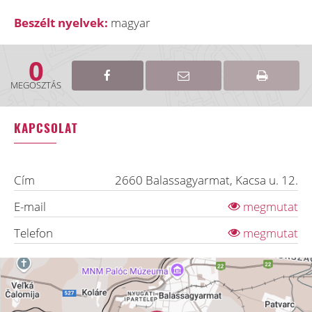
Beszélt nyelvek:
magyar
0
MEGOSZTÁS
KAPCSOLAT
Cím
2660
Balassagyarmat
,
Kacsa u. 12.
E-mail
megmutat
Telefon
megmutat