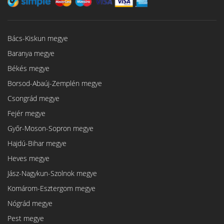
Bács-Kiskun megye
Baranya megye
Békés megye
Borsod-Abaúj-Zemplén megye
Csongrád megye
Fejér megye
Győr-Moson-Sopron megye
Hajdú-Bihar megye
Heves megye
Jász-Nagykun-Szolnok megye
Komárom-Esztergom megye
Nógrád megye
Pest megye