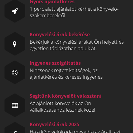
Gyors ajánlatkérés
1 perc alatt ajánlatot kérhet a könyvelő-
szakemberektől
Könyvelési árak bekérése
Bekérjük a könyvelési árakat Ön helyett és
egyetlen táblázatban adjuk át.
Ingyenes szolgáltatás
Nincsenek rejtett költségek, az
ajánlatkérés és keresés ingyenes
Segítünk könyvelőt választani
Az ajánlott könyvelők az Ön
vállalkozásához lesznek közel
Könyvelési árak 2025
Ha a könyvelőiroda megadta az árait, azt