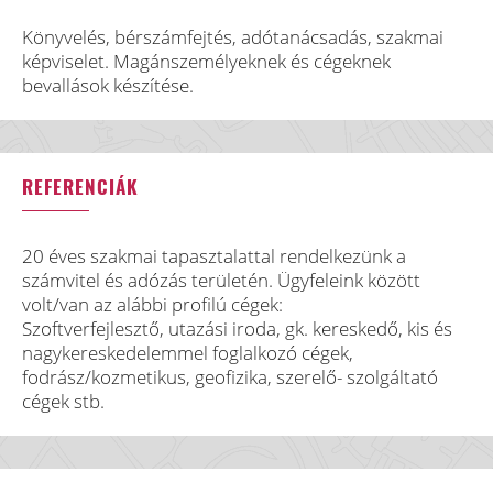
Könyvelés, bérszámfejtés, adótanácsadás, szakmai
képviselet. Magánszemélyeknek és cégeknek
bevallások készítése.
REFERENCIÁK
20 éves szakmai tapasztalattal rendelkezünk a
számvitel és adózás területén. Ügyfeleink között
volt/van az alábbi profilú cégek:
Szoftverfejlesztő, utazási iroda, gk. kereskedő, kis és
nagykereskedelemmel foglalkozó cégek,
fodrász/kozmetikus, geofizika, szerelő- szolgáltató
cégek stb.