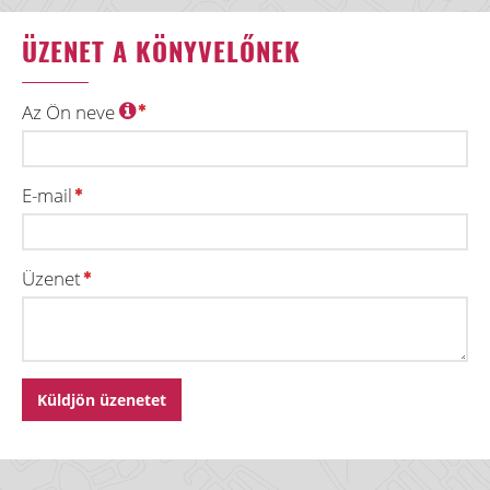
ÜZENET A KÖNYVELŐNEK
Az Ön neve
E-mail
Üzenet