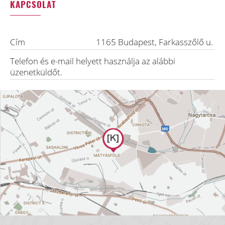
KAPCSOLAT
Cím
1165
Budapest
,
Farkasszőlő u.
Telefon és e-mail helyett használja az alábbi
üzenetküldőt.