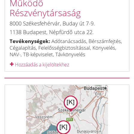
Működő
Részvénytársaság
8000
Székesfehérvár
,
Buday út 7-9.
1138
Budapest
,
Népfürdő utca 22.
Tevékenységek:
Adótanácsadás, Bérszámfejtés,
Cégalapítás, Felelősségbiztosítással, Könyvelés,
NAV-, TB-képviselet, Távkönyvelés
Hozzáadás a kijelöltekhez