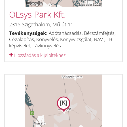
OLsys Park Kft.
2315
Szigethalom
,
Mű út 11.
Tevékenységek:
Adótanácsadás, Bérszámfejtés,
Cégalapítás, Könyvelés, Könyvvizsgálat, NAV-, TB-
képviselet, Távkönyvelés
Hozzáadás a kijelöltekhez