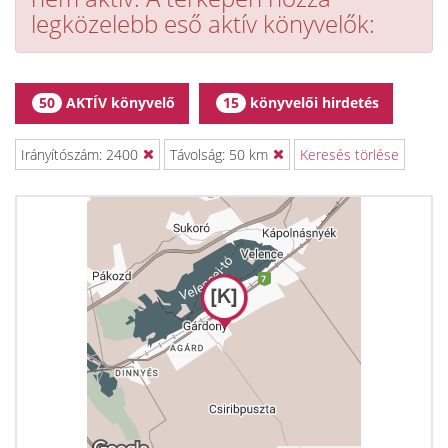
legközelebb eső aktív könyvelők:
AKTÍV könyvelő
könyvelői hirdetés
50
15
Irányítószám: 2400
Távolság: 50 km
Keresés törlése