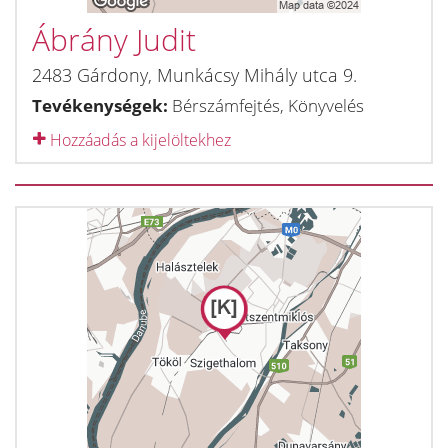
Ábrány Judit
2483
Gárdony
,
Munkácsy Mihály utca 9.
Tevékenységek:
Bérszámfejtés, Könyvelés
Hozzáadás a kijelöltekhez