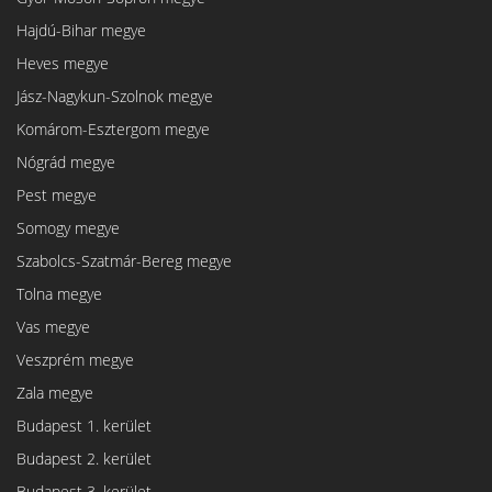
Hajdú-Bihar megye
Heves megye
Jász-Nagykun-Szolnok megye
Komárom-Esztergom megye
Nógrád megye
Pest megye
Somogy megye
Szabolcs-Szatmár-Bereg megye
Tolna megye
Vas megye
Veszprém megye
Zala megye
Budapest 1. kerület
Budapest 2. kerület
Budapest 3. kerület