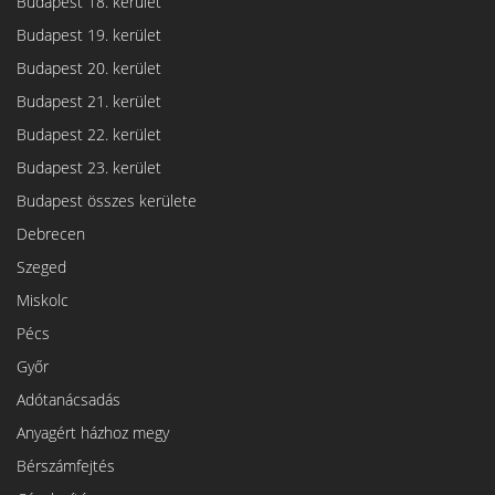
Budapest 18. kerület
Budapest 19. kerület
Budapest 20. kerület
Budapest 21. kerület
Budapest 22. kerület
Budapest 23. kerület
Budapest összes kerülete
Debrecen
Szeged
Miskolc
Pécs
Győr
Adótanácsadás
Anyagért házhoz megy
Bérszámfejtés