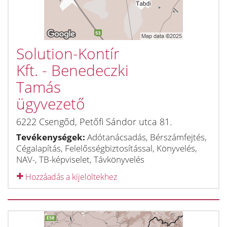
Solution-Kontír
Kft. - Benedeczki
Tamás
ügyvezető
6222
Csengőd
,
Petőfi Sándor utca 81.
Tevékenységek:
Adótanácsadás, Bérszámfejtés,
Cégalapítás, Felelősségbiztosítással, Könyvelés,
NAV-, TB-képviselet, Távkönyvelés
Hozzáadás a kijelöltekhez