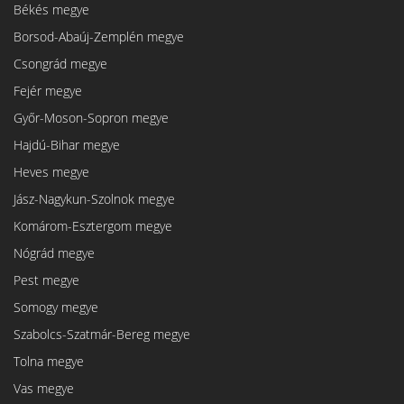
Békés megye
Borsod-Abaúj-Zemplén megye
Csongrád megye
Fejér megye
Győr-Moson-Sopron megye
Hajdú-Bihar megye
Heves megye
Jász-Nagykun-Szolnok megye
Komárom-Esztergom megye
Nógrád megye
Pest megye
Somogy megye
Szabolcs-Szatmár-Bereg megye
Tolna megye
Vas megye