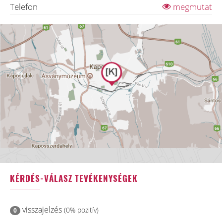
Telefon
megmutat
KÉRDÉS-VÁLASZ TEVÉKENYSÉGEK
visszajelzés
(0% pozitív)
0