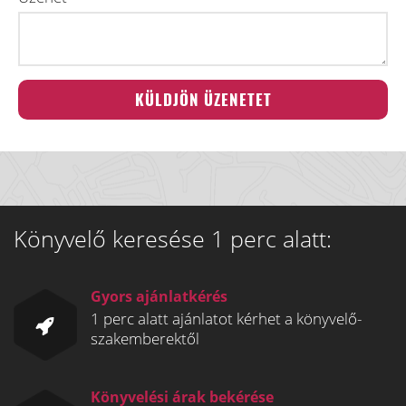
Könyvelő keresése 1 perc alatt:
Gyors ajánlatkérés
1 perc alatt ajánlatot kérhet a könyvelő-
szakemberektől
Könyvelési árak bekérése