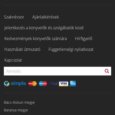
Szaknévsor
Ajánlatkérések
Jelentkezés a könyvelők és szolgáltatók közé
Kedvezmények könyvelők számára
Hírfigyelő
Használati útmutató
Függetlenségi nyilatkozat
Kapcsolat
Bács-Kiskun megye
Baranya megye