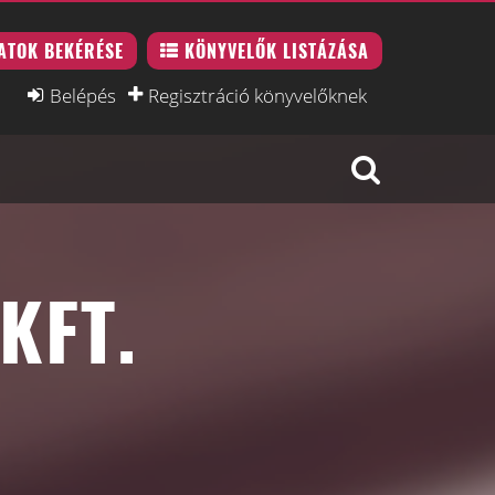
ATOK BEKÉRÉSE
KÖNYVELŐK LISTÁZÁSA
Belépés
Regisztráció könyvelőknek
KFT.