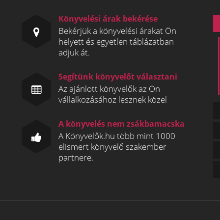
Könyvelési árak bekérése
Bekérjük a könyvelési árakat Ön
helyett és egyetlen táblázatban
adjuk át.
Segítünk könyvelőt választani
Az ajánlott könyvelők az Ön
vállalkozásához lesznek közel
A könyvelés nem zsákbamacska
A Könyvelők.hu több mint 1000
elismert könyvelő szakember
partnere.