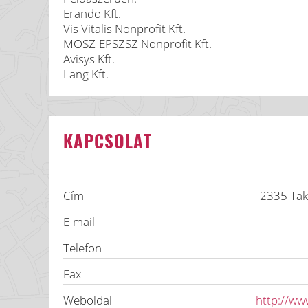
Erando Kft.
Vis Vitalis Nonprofit Kft.
MÖSZ-EPSZSZ Nonprofit Kft.
Avisys Kft.
Lang Kft.
KAPCSOLAT
Cím
2335
Ta
E-mail
Telefon
Fax
Weboldal
http://w