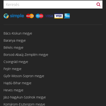
Bács-Kiskun megye
Baranya megye
Békés megye
Borsod-Abaúj-Zemplén megye
Csongrád megye
Fejér megye
Győr-Moson-Sopron megye
Hajdú-Bihar megye
Heves megye
Jász-Nagykun-Szolnok megye
Komárom-Esztergom megye