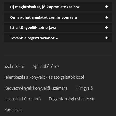
Új megbízásokat, jó kapcsolatokat hoz
Ön is adhat ajánlatot gombnyomásra
Itt a könyvelők színe-java
Tovább a regisztrációhoz »
Szaknévsor
Ajánlatkérések
Jelentkezés a könyvelők és szolgáltatók közé
Kedvezmények könyvelők számára
Hírfigyelő
Használati útmutató
Függetlenségi nyilatkozat
Kapcsolat