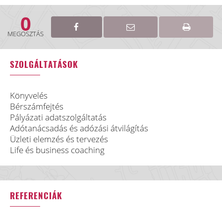
0
MEGOSZTÁS
SZOLGÁLTATÁSOK
Könyvelés
Bérszámfejtés
Pályázati adatszolgáltatás
Adótanácsadás és adózási átvilágítás
Üzleti elemzés és tervezés
Life és business coaching
REFERENCIÁK