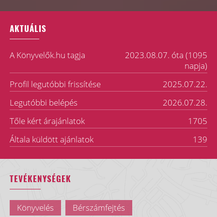
AKTUÁLIS
A Könyvelők.hu tagja
2023.08.07. óta (1095
napja)
Profil legutóbbi frissítése
2025.07.22.
Legutóbbi belépés
2026.07.28.
Tőle kért árajánlatok
1705
Általa küldött ajánlatok
139
TEVÉKENYSÉGEK
Könyvelés
Bérszámfejtés