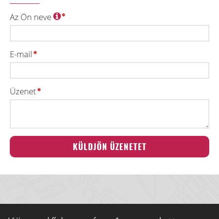
Az Ön neve
E-mail
Üzenet