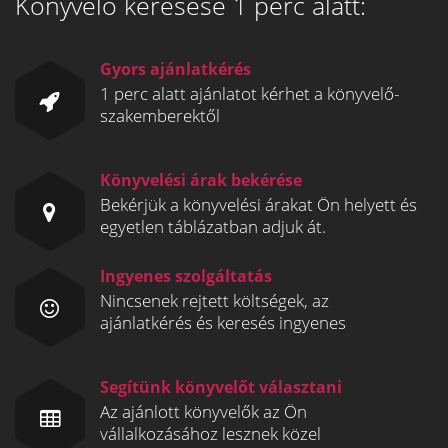
Könyvelő keresése 1 perc alatt:
Gyors ajánlatkérés
1 perc alatt ajánlatot kérhet a könyvelő-
szakemberektől
Könyvelési árak bekérése
Bekérjük a könyvelési árakat Ön helyett és
egyetlen táblázatban adjuk át.
Ingyenes szolgáltatás
Nincsenek rejtett költségek, az
ajánlatkérés és keresés ingyenes
Segítünk könyvelőt választani
Az ajánlott könyvelők az Ön
vállalkozásához lesznek közel