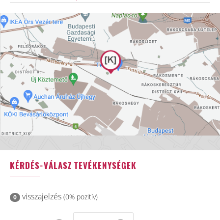
KÉRDÉS-VÁLASZ TEVÉKENYSÉGEK
visszajelzés
(0% pozitív)
0