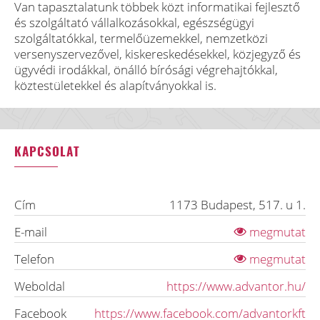
Van tapasztalatunk többek közt informatikai fejlesztő
és szolgáltató vállalkozásokkal, egészségügyi
szolgáltatókkal, termelőüzemekkel, nemzetközi
versenyszervezővel, kiskereskedésekkel, közjegyző és
ügyvédi irodákkal, önálló bírósági végrehajtókkal,
köztestületekkel és alapítványokkal is.
KAPCSOLAT
Cím
1173
Budapest
,
517. u 1.
E-mail
megmutat
Telefon
megmutat
Weboldal
https://www.advantor.hu/
Facebook
https://www.facebook.com/advantorkft