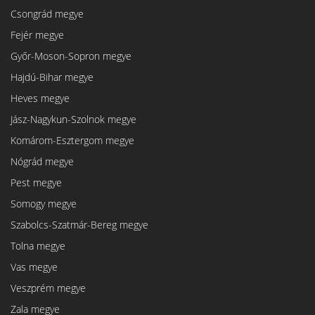
Csongrád megye
Fejér megye
Győr-Moson-Sopron megye
Hajdú-Bihar megye
Heves megye
Jász-Nagykun-Szolnok megye
Komárom-Esztergom megye
Nógrád megye
Pest megye
Somogy megye
Szabolcs-Szatmár-Bereg megye
Tolna megye
Vas megye
Veszprém megye
Zala megye