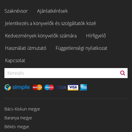
Szaknévsor
Ajánlatkérések
Jelentkezés a könyvelők és szolgáltatók közé
Kedvezmények könyvelők számára
Hírfigyelő
Használati útmutató
Függetlenségi nyilatkozat
Kapcsolat
Bács-Kiskun megye
Baranya megye
Békés megye