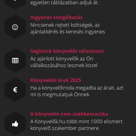
egyetlen táblázatban adjuk át.
Ingyenes szolgáltatás
Nincsenek rejtett költségek, az
ajánlatkérés és keresés ingyenes
Segítünk könyvelőt választani
Az ajánlott könyvelők az Ön
vállalkozásához lesznek közel
Könyvelési árak 2025
Ha a könyvelőiroda megadta az árait, azt
mi is megmutatjuk Önnek
A könyvelés nem zsákbamacska
A Könyvelők.hu több mint 1000 elismert
könyvelő szakember partnere.