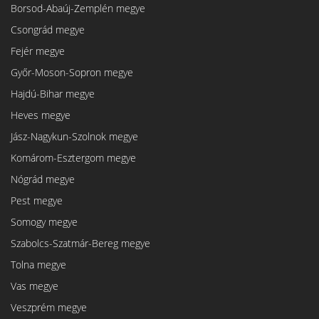
Borsod-Abaúj-Zemplén megye
Csongrád megye
Fejér megye
Győr-Moson-Sopron megye
Hajdú-Bihar megye
Heves megye
Jász-Nagykun-Szolnok megye
Komárom-Esztergom megye
Nógrád megye
Pest megye
Somogy megye
Szabolcs-Szatmár-Bereg megye
Tolna megye
Vas megye
Veszprém megye