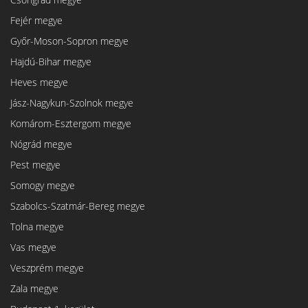
Fejér megye
Győr-Moson-Sopron megye
Hajdú-Bihar megye
Heves megye
Jász-Nagykun-Szolnok megye
Komárom-Esztergom megye
Nógrád megye
Pest megye
Somogy megye
Szabolcs-Szatmár-Bereg megye
Tolna megye
Vas megye
Veszprém megye
Zala megye