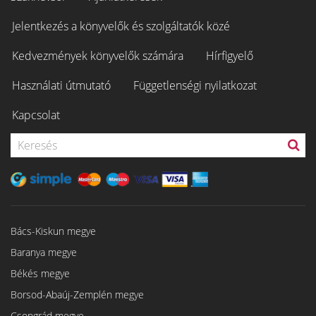
Jelentkezés a könyvelők és szolgáltatók közé
Kedvezmények könyvelők számára
Hírfigyelő
Használati útmutató
Függetlenségi nyilatkozat
Kapcsolat
Bács-Kiskun megye
Baranya megye
Békés megye
Borsod-Abaúj-Zemplén megye
Csongrád megye