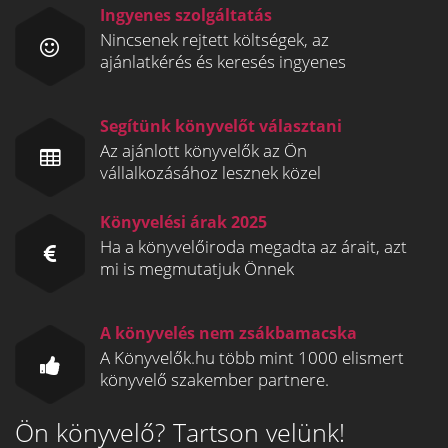
Ingyenes szolgáltatás
Nincsenek rejtett költségek, az
ajánlatkérés és keresés ingyenes
Segítünk könyvelőt választani
Az ajánlott könyvelők az Ön
vállalkozásához lesznek közel
Könyvelési árak 2025
Ha a könyvelőiroda megadta az árait, azt
mi is megmutatjuk Önnek
A könyvelés nem zsákbamacska
A Könyvelők.hu több mint 1000 elismert
könyvelő szakember partnere.
Ön könyvelő? Tartson velünk!