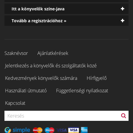
Itt a könyvelők színe-java
Tovább a regisztrációhoz »
Szaknévsor
Ajánlatkérések
Jelentkezés a könyvelők és szolgáltatók közé
Kedvezmények könyvelők számára
Hírfigyelő
Használati útmutató
Függetlenségi nyilatkozat
Kapcsolat