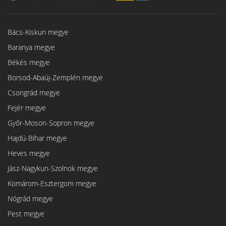
Bács-Kiskun megye
Baranya megye
Békés megye
Borsod-Abaúj-Zemplén megye
Csongrád megye
Fejér megye
Győr-Moson-Sopron megye
Hajdú-Bihar megye
Heves megye
Jász-Nagykun-Szolnok megye
Komárom-Esztergom megye
Nógrád megye
Pest megye