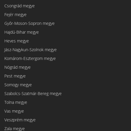
Csongrád megye
Fejér megye
Győr-Moson-Sopron megye
Hajdú-Bihar megye
Heves megye
Jász-Nagykun-Szolnok megye
Komárom-Esztergom megye
Nógrád megye
Pest megye
Somogy megye
Szabolcs-Szatmár-Bereg megye
Tolna megye
Vas megye
Veszprém megye
Zala megye