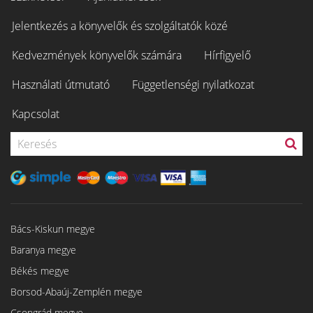
Jelentkezés a könyvelők és szolgáltatók közé
Kedvezmények könyvelők számára
Hírfigyelő
Használati útmutató
Függetlenségi nyilatkozat
Kapcsolat
Bács-Kiskun megye
Baranya megye
Békés megye
Borsod-Abaúj-Zemplén megye
Csongrád megye