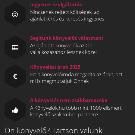
Ingyenes szolgáltatás
Nincsenek rejtett költségek, az
ajánlatkérés és keresés ingyenes
Segítünk könyvelőt választani
Az ajánlott könyvelők az Ön
vállalkozásához lesznek közel
Könyvelési árak 2025
Ha a könyvelőiroda megadta az árait, azt
mi is megmutatjuk Önnek
A könyvelés nem zsákbamacska
A Könyvelők.hu több mint 1000 elismert
könyvelő szakember partnere.
Ön könyvelő? Tartson velünk!