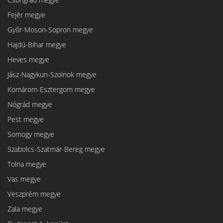
Fejér megye
Győr-Moson-Sopron megye
Hajdú-Bihar megye
Heves megye
Jász-Nagykun-Szolnok megye
Komárom-Esztergom megye
Nógrád megye
Pest megye
Somogy megye
Szabolcs-Szatmár-Bereg megye
Tolna megye
Vas megye
Veszprém megye
Zala megye