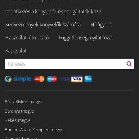
Jelentkezés a könyvelők és szolgáltatók közé
Kedvezmények könyvelők számára
Hírfigyelő
Használati útmutató
Függetlenségi nyilatkozat
Kapcsolat
Bács-Kiskun megye
Baranya megye
Békés megye
Borsod-Abaúj-Zemplén megye
Csongrád megye