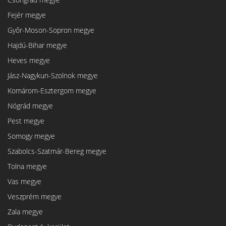
Fejér megye
Győr-Moson-Sopron megye
Hajdú-Bihar megye
Heves megye
Jász-Nagykun-Szolnok megye
Komárom-Esztergom megye
Nógrád megye
Pest megye
Somogy megye
Szabolcs-Szatmár-Bereg megye
Tolna megye
Vas megye
Veszprém megye
Zala megye