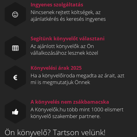
Ingyenes szolgáltatás
Nincsenek rejtett költségek, az
ajánlatkérés és keresés ingyenes
Segítünk könyvelőt választani
Az ajánlott könyvelők az Ön
vállalkozásához lesznek közel
Könyvelési árak 2025
Ha a könyvelőiroda megadta az árait, azt
mi is megmutatjuk Önnek
A könyvelés nem zsákbamacska
A Könyvelők.hu több mint 1000 elismert
könyvelő szakember partnere.
Ön könyvelő? Tartson velünk!