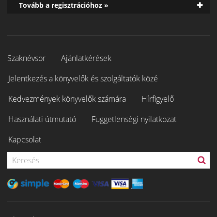
Tovább a regisztrációhoz »
Szaknévsor
Ajánlatkérések
Jelentkezés a könyvelők és szolgáltatók közé
Kedvezmények könyvelők számára
Hírfigyelő
Használati útmutató
Függetlenségi nyilatkozat
Kapcsolat