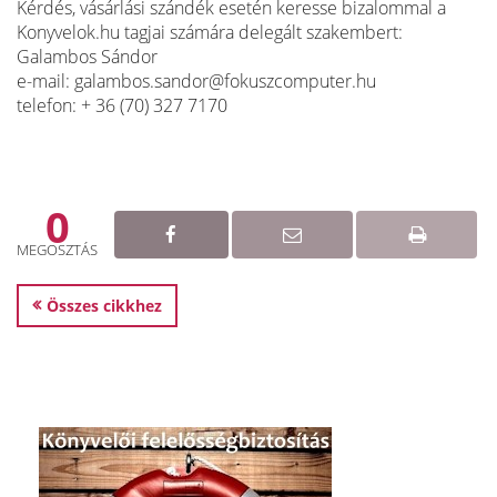
Kérdés, vásárlási szándék esetén keresse bizalommal a
Konyvelok.hu tagjai számára delegált szakembert:
Galambos Sándor
e-mail: galambos.sandor@fokuszcomputer.hu
telefon: + 36 (70) 327 7170
0
MEGOSZTÁS
Összes cikkhez