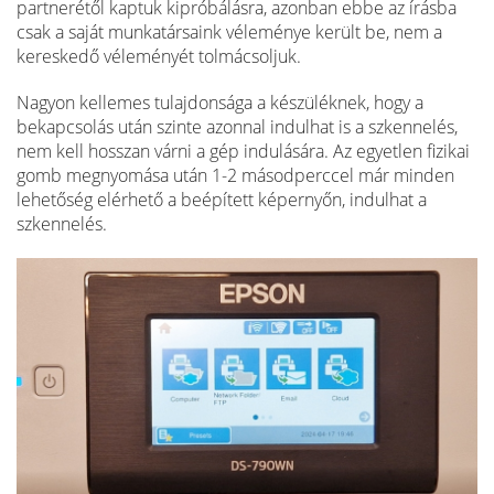
partnerétől kaptuk kipróbálásra, azonban ebbe az írásba
csak a saját munkatársaink véleménye került be, nem a
kereskedő véleményét tolmácsoljuk.
Nagyon kellemes tulajdonsága a készüléknek, hogy a
bekapcsolás után szinte azonnal indulhat is a szkennelés,
nem kell hosszan várni a gép indulására. Az egyetlen fizikai
gomb megnyomása után 1-2 másodperccel már minden
lehetőség elérhető a beépített képernyőn, indulhat a
szkennelés.