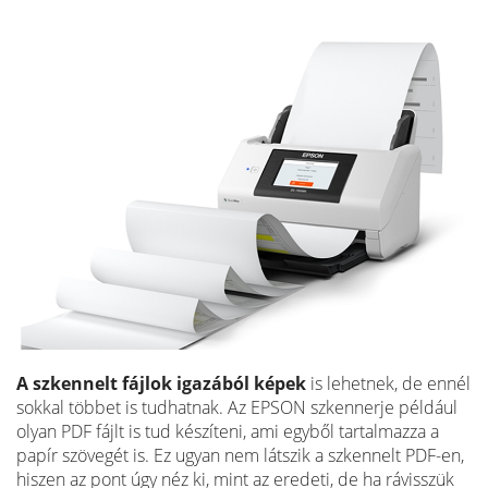
A szkennelt fájlok igazából képek
is lehetnek, de ennél
sokkal többet is tudhatnak. Az EPSON szkennerje például
olyan PDF fájlt is tud készíteni, ami egyből tartalmazza a
papír szövegét is. Ez ugyan nem látszik a szkennelt PDF-en,
hiszen az pont úgy néz ki, mint az eredeti, de ha rávisszük