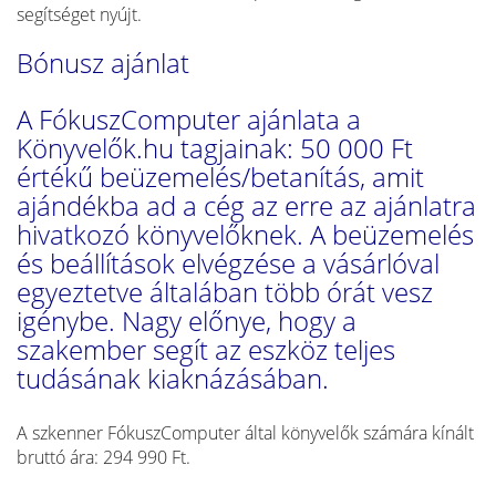
segítséget nyújt.
Bónusz ajánlat
A FókuszComputer ajánlata a
Könyvelők.hu tagjainak: 50 000 Ft
értékű beüzemelés/betanítás, amit
ajándékba ad a cég az erre az ajánlatra
hivatkozó könyvelőknek. A beüzemelés
és beállítások elvégzése a vásárlóval
egyeztetve általában több órát vesz
igénybe. Nagy előnye, hogy a
szakember segít az eszköz teljes
tudásának kiaknázásában.
A szkenner FókuszComputer által könyvelők számára kínált
bruttó ára: 294 990 Ft.