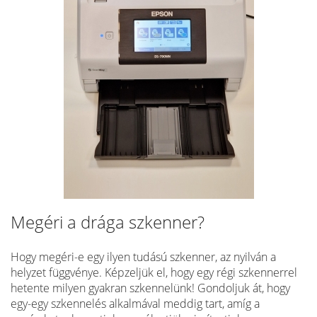
Megéri a drága szkenner?
Hogy megéri-e egy ilyen tudású szkenner, az nyilván a
helyzet függvénye. Képzeljük el, hogy egy régi szkennerrel
hetente milyen gyakran szkennelünk! Gondoljuk át, hogy
egy-egy szkennelés alkalmával meddig tart, amíg a