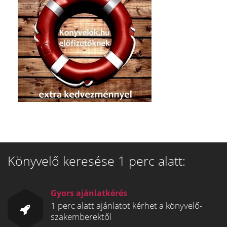
Könyvelő keresése 1 perc alatt:
Gyors ajánlatkérés
1 perc alatt ajánlatot kérhet a könyvelő-
szakemberektől