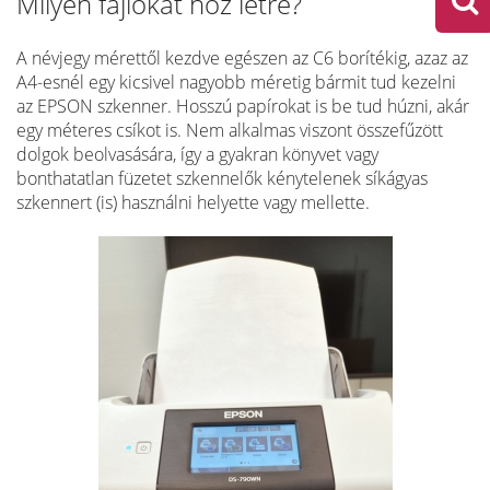
Milyen fájlokat hoz létre?
A névjegy mérettől kezdve egészen az C6 borítékig, azaz az
A4-esnél egy kicsivel nagyobb méretig bármit tud kezelni
az EPSON szkenner. Hosszú papírokat is be tud húzni, akár
egy méteres csíkot is. Nem alkalmas viszont összefűzött
dolgok beolvasására, így a gyakran könyvet vagy
bonthatatlan füzetet szkennelők kénytelenek síkágyas
szkennert (is) használni helyette vagy mellette.