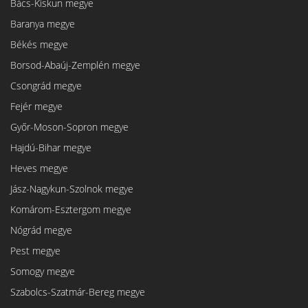
Bács-Kiskun megye
Baranya megye
Békés megye
Borsod-Abaúj-Zemplén megye
Csongrád megye
Fejér megye
Győr-Moson-Sopron megye
Hajdú-Bihar megye
Heves megye
Jász-Nagykun-Szolnok megye
Komárom-Esztergom megye
Nógrád megye
Pest megye
Somogy megye
Szabolcs-Szatmár-Bereg megye