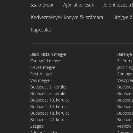
Szaknévsor
Ajánlatkérések
Jelentkezés a 
Kedvezmények könyvelők számára
Hírfigyelő
Kapcsolat
Bács-Kiskun megye
Baranya
Csongrád megye
Fejér m
Heves megye
Jász-Na
Pest megye
Somogy
Vas megye
Veszpré
Budapest 2. kerület
Budapest
Budapest 6. kerület
Budapest
Budapest 10. kerület
Budapest
Budapest 14. kerület
Budapest
Budapest 18. kerület
Budapest
Budapest 22. kerület
Budapest
Szeged
Miskolc
Adótanácsadás
Anyagér