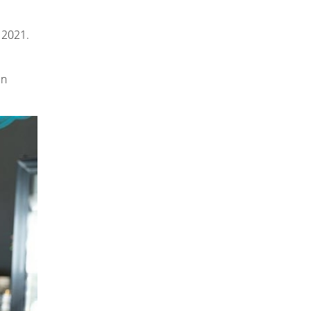
 2021.
en