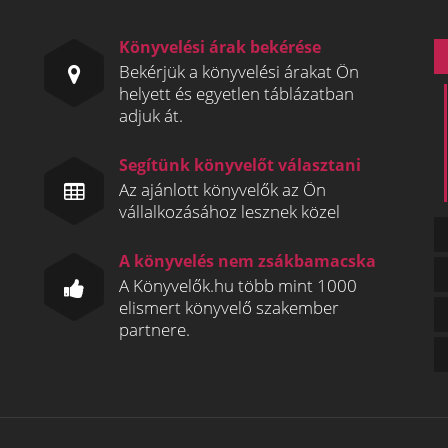
Könyvelési árak bekérése
Bekérjük a könyvelési árakat Ön
helyett és egyetlen táblázatban
adjuk át.
Segítünk könyvelőt választani
Az ajánlott könyvelők az Ön
vállalkozásához lesznek közel
A könyvelés nem zsákbamacska
A Könyvelők.hu több mint 1000
elismert könyvelő szakember
partnere.