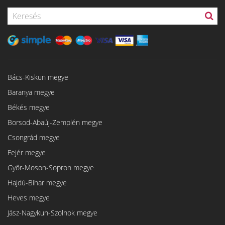
Bács-Kiskun megye
Baranya megye
Békés megye
Borsod-Abaúj-Zemplén megye
Csongrád megye
Fejér megye
Győr-Moson-Sopron megye
Hajdú-Bihar megye
Heves megye
Jász-Nagykun-Szolnok megye