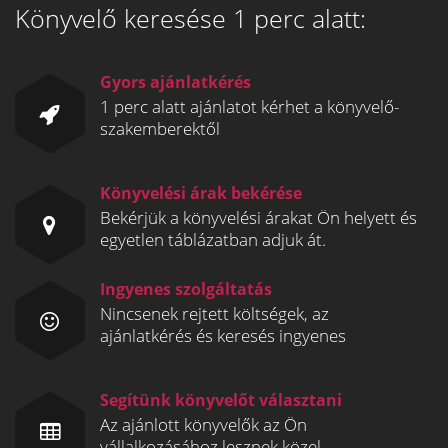
Könyvelő keresése 1 perc alatt:
Gyors ajánlatkérés
1 perc alatt ajánlatot kérhet a könyvelő-
szakemberektől
Könyvelési árak bekérése
Bekérjük a könyvelési árakat Ön helyett és
egyetlen táblázatban adjuk át.
Ingyenes szolgáltatás
Nincsenek rejtett költségek, az
ajánlatkérés és keresés ingyenes
Segítünk könyvelőt választani
Az ajánlott könyvelők az Ön
vállalkozásához lesznek közel