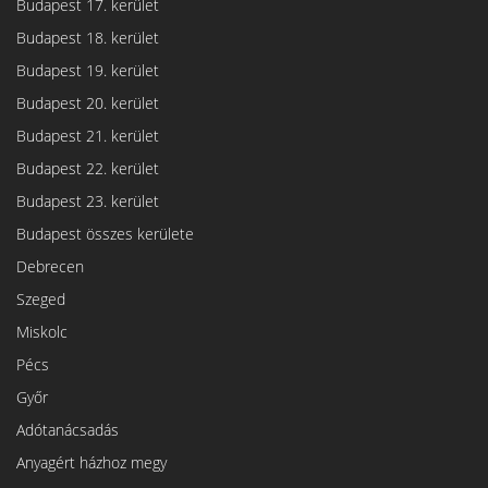
Budapest 17. kerület
Budapest 18. kerület
Budapest 19. kerület
Budapest 20. kerület
Budapest 21. kerület
Budapest 22. kerület
Budapest 23. kerület
Budapest összes kerülete
Debrecen
Szeged
Miskolc
Pécs
Győr
Adótanácsadás
Anyagért házhoz megy