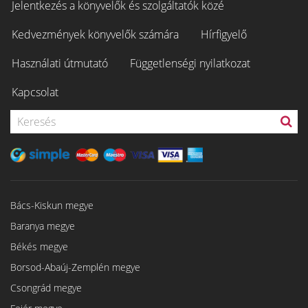
Jelentkezés a könyvelők és szolgáltatók közé
Kedvezmények könyvelők számára
Hírfigyelő
Használati útmutató
Függetlenségi nyilatkozat
Kapcsolat
Bács-Kiskun megye
Baranya megye
Békés megye
Borsod-Abaúj-Zemplén megye
Csongrád megye