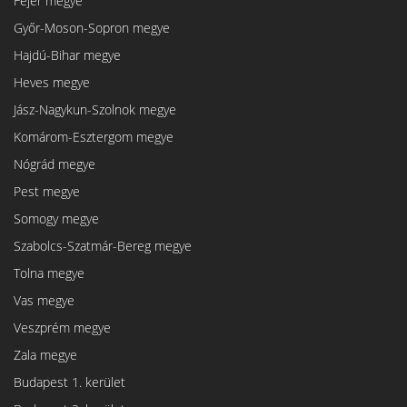
Fejér megye
Győr-Moson-Sopron megye
Hajdú-Bihar megye
Heves megye
Jász-Nagykun-Szolnok megye
Komárom-Esztergom megye
Nógrád megye
Pest megye
Somogy megye
Szabolcs-Szatmár-Bereg megye
Tolna megye
Vas megye
Veszprém megye
Zala megye
Budapest 1. kerület