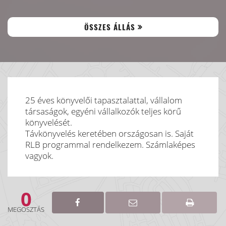
ÖSSZES ÁLLÁS
25 éves könyvelői tapasztalattal, vállalom
társaságok, egyéni vállalkozók teljes körű
könyvelését.
Távkönyvelés keretében országosan is. Saját
RLB programmal rendelkezem. Számlaképes
vagyok.
0
MEGOSZTÁS