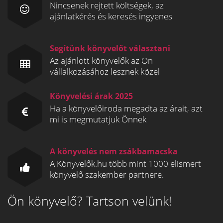
Nincsenek rejtett költségek, az
ajánlatkérés és keresés ingyenes
Segítünk könyvelőt választani
Az ajánlott könyvelők az Ön
vállalkozásához lesznek közel
Könyvelési árak 2025
Ha a könyvelőiroda megadta az árait, azt
mi is megmutatjuk Önnek
A könyvelés nem zsákbamacska
A Könyvelők.hu több mint 1000 elismert
könyvelő szakember partnere.
Ön könyvelő? Tartson velünk!