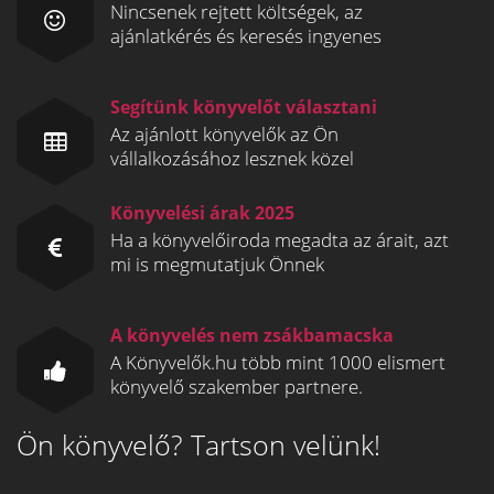
Nincsenek rejtett költségek, az
ajánlatkérés és keresés ingyenes
Segítünk könyvelőt választani
Az ajánlott könyvelők az Ön
vállalkozásához lesznek közel
Könyvelési árak 2025
Ha a könyvelőiroda megadta az árait, azt
mi is megmutatjuk Önnek
A könyvelés nem zsákbamacska
A Könyvelők.hu több mint 1000 elismert
könyvelő szakember partnere.
Ön könyvelő? Tartson velünk!