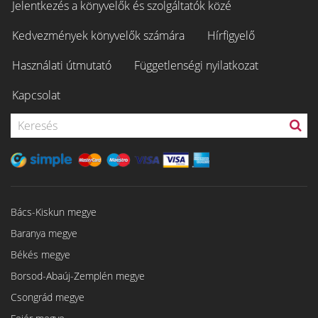
Jelentkezés a könyvelők és szolgáltatók közé
Kedvezmények könyvelők számára
Hírfigyelő
Használati útmutató
Függetlenségi nyilatkozat
Kapcsolat
Bács-Kiskun megye
Baranya megye
Békés megye
Borsod-Abaúj-Zemplén megye
Csongrád megye