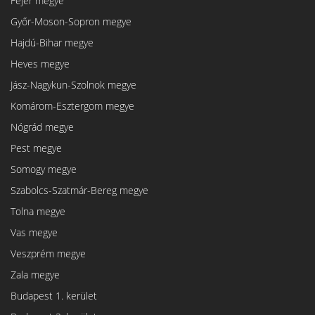
Fejér megye
Győr-Moson-Sopron megye
Hajdú-Bihar megye
Heves megye
Jász-Nagykun-Szolnok megye
Komárom-Esztergom megye
Nógrád megye
Pest megye
Somogy megye
Szabolcs-Szatmár-Bereg megye
Tolna megye
Vas megye
Veszprém megye
Zala megye
Budapest 1. kerület