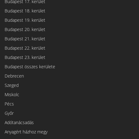
Budapest 17. kerület
Budapest 18. kerület
Budapest 19. kerület
Budapest 20. kerület
Budapest 21. kerület
Budapest 22. kerület
Budapest 23. kerület
Budapest összes kerülete
Debrecen
Szeged
Miskolc
Pécs
Győr
Adótanácsadás
Anyagért házhoz megy