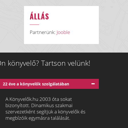
ÁLLÁS
Partnerünk:
Jooble
n könyvelő? Tartson velünk!
22 éve a könyvelők szolgálatában
A Könyvelők.hu 2003 óta sokat
bizonyított. Dinamikus szakmai
szervezetként segítjük a könyvelők és
megbízóik egymásra találását.