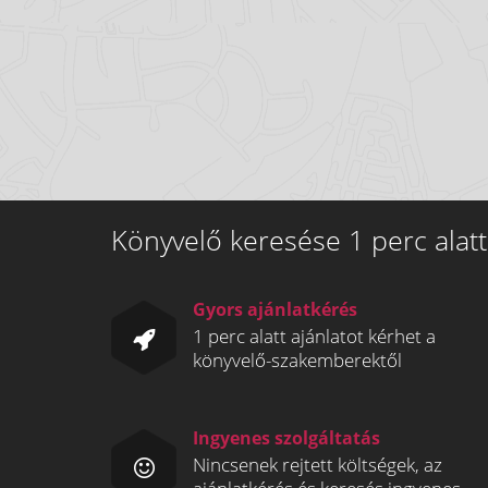
Könyvelő keresése 1 perc alatt
Gyors ajánlatkérés
1 perc alatt ajánlatot kérhet a
könyvelő-szakemberektől
Ingyenes szolgáltatás
Nincsenek rejtett költségek, az