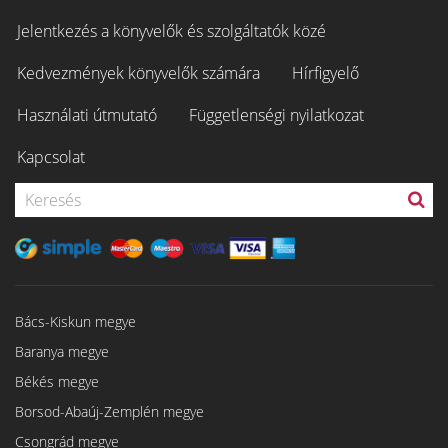
Jelentkezés a könyvelők és szolgáltatók közé
Kedvezmények könyvelők számára
Hírfigyelő
Használati útmutató
Függetlenségi nyilatkozat
Kapcsolat
Bács-Kiskun megye
Baranya megye
Békés megye
Borsod-Abaúj-Zemplén megye
Csongrád megye