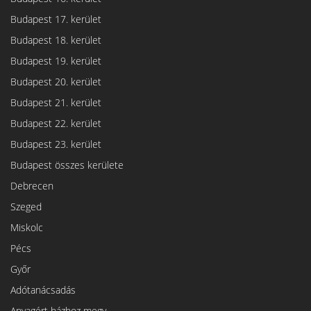
Budapest 17. kerület
Budapest 18. kerület
Budapest 19. kerület
Budapest 20. kerület
Budapest 21. kerület
Budapest 22. kerület
Budapest 23. kerület
Budapest összes kerülete
Debrecen
Szeged
Miskolc
Pécs
Győr
Adótanácsadás
Anyagért házhoz megy