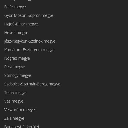
Fejér megye
Győr-Moson-Sopron megye
Hajdú-Bihar megye
Heves megye
Jász-Nagykun-Szolnok megye
Komárom-Esztergom megye
Nógrád megye
Pest megye
Somogy megye
Szabolcs-Szatmár-Bereg megye
Tolna megye
Vas megye
Veszprém megye
Zala megye
Budapest 1. kerület