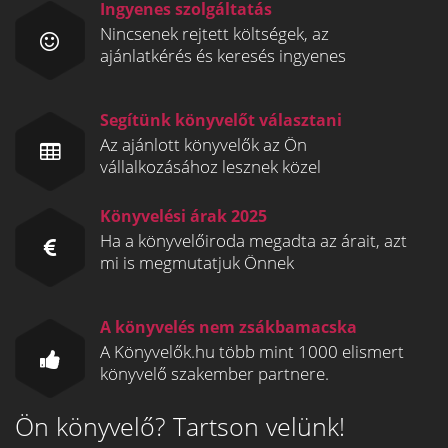
Ingyenes szolgáltatás
Nincsenek rejtett költségek, az
ajánlatkérés és keresés ingyenes
Segítünk könyvelőt választani
Az ajánlott könyvelők az Ön
vállalkozásához lesznek közel
Könyvelési árak 2025
Ha a könyvelőiroda megadta az árait, azt
mi is megmutatjuk Önnek
A könyvelés nem zsákbamacska
A Könyvelők.hu több mint 1000 elismert
könyvelő szakember partnere.
Ön könyvelő? Tartson velünk!