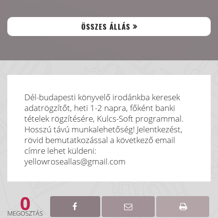
ÖSSZES ÁLLÁS
Dél-budapesti könyvelő irodánkba keresek
adatrögzítőt, heti 1-2 napra, főként banki
tételek rögzítésére, Kulcs-Soft programmal.
Hosszú távú munkalehetőség! Jelentkezést,
rövid bemutatkozással a következő email
címre lehet küldeni:
yellowroseallas@gmail.com
0
MEGOSZTÁS