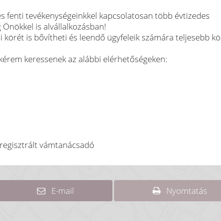
s fenti tevékenységeinkkel kapcsolatosan több évtizedes
Önökkel is alvállalkozásban!
 körét is bővítheti és leendő ügyfeleik számára teljesebb k
kérem keressenek az alábbi elérhetőségeken:
 regisztrált vámtanácsadó
E-mail
Nyomtatás