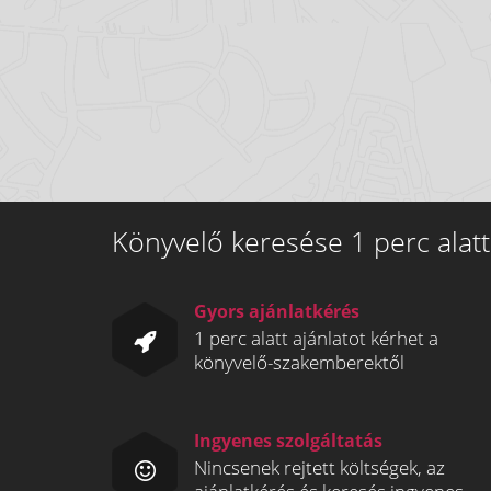
Könyvelő keresése 1 perc alatt
Gyors ajánlatkérés
1 perc alatt ajánlatot kérhet a
könyvelő-szakemberektől
Ingyenes szolgáltatás
Nincsenek rejtett költségek, az