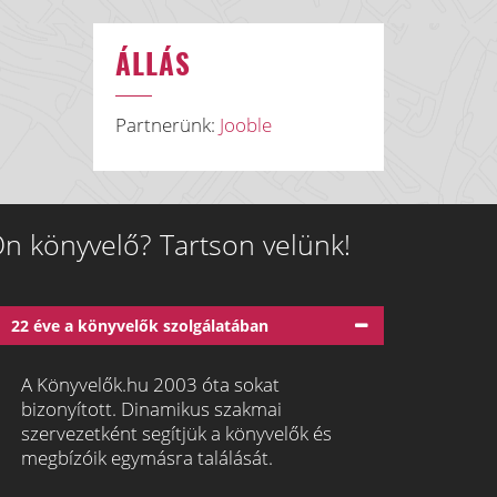
ÁLLÁS
Partnerünk:
Jooble
n könyvelő? Tartson velünk!
22 éve a könyvelők szolgálatában
A Könyvelők.hu 2003 óta sokat
bizonyított. Dinamikus szakmai
szervezetként segítjük a könyvelők és
megbízóik egymásra találását.