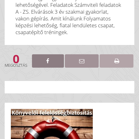
lehetőségével. Feladatok Számviteli feladatok
A - ZS. Elvárások 3 év szakmai gyakorlat,
vakon gépírás. Amit kínálunk Folyamatos
képzési lehetőség, fiatal lendületes csapat,
csapatépítő tréningek.
0
MEGOSZTÁS