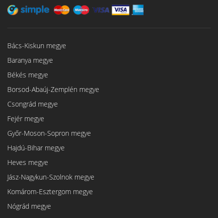
Bács-Kiskun megye
Baranya megye
Békés megye
Borsod-Abaúj-Zemplén megye
Csongrád megye
Fejér megye
Győr-Moson-Sopron megye
Hajdú-Bihar megye
Heves megye
Jász-Nagykun-Szolnok megye
Komárom-Esztergom megye
Nógrád megye