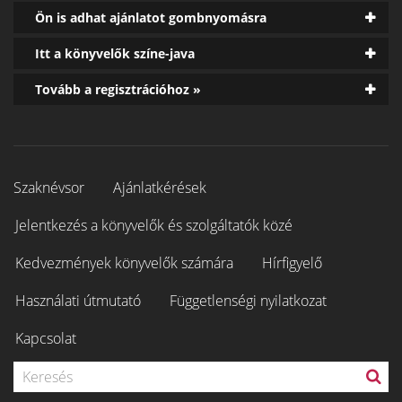
Ön is adhat ajánlatot gombnyomásra
Itt a könyvelők színe-java
Tovább a regisztrációhoz »
Szaknévsor
Ajánlatkérések
Jelentkezés a könyvelők és szolgáltatók közé
Kedvezmények könyvelők számára
Hírfigyelő
Használati útmutató
Függetlenségi nyilatkozat
Kapcsolat