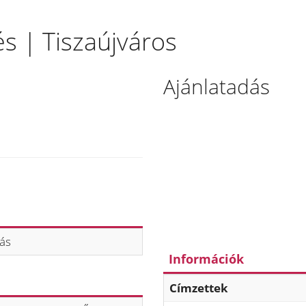
s | Tiszaújváros
Ajánlatadás
dás
Információk
Címzettek