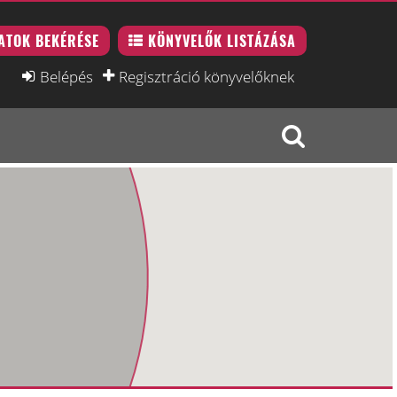
ATOK BEKÉRÉSE
KÖNYVELŐK LISTÁZÁSA
Belépés
Regisztráció könyvelőknek