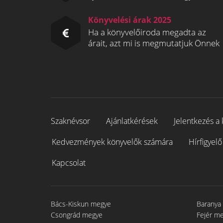
Könyvelési árak 2025
Ha a könyvelőiroda megadta az
árait, azt mi is megmutatjuk Önnek
Szaknévsor
Ajánlatkérések
Jelentkezés a 
Kedvezmények könyvelők számára
Hírfigyelő
Kapcsolat
Bács-Kiskun megye
Baranya
Csongrád megye
Fejér m