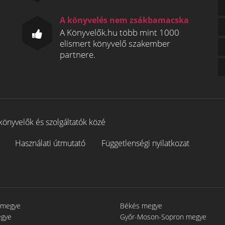
A könyvelés nem zsákbamacska
A Könyvelők.hu több mint 1000
elismert könyvelő szakember
partnere.
könyvelők és szolgáltatók közé
Használati útmutató
Függetlenségi nyilatkozat
 megye
Békés megye
egye
Győr-Moson-Sopron megye