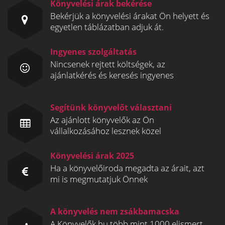
Könyvelési árak bekérése
Bekérjük a könyvelési árakat Ön helyett és
egyetlen táblázatban adjuk át.
Ingyenes szolgáltatás
Nincsenek rejtett költségek, az
ajánlatkérés és keresés ingyenes
Segítünk könyvelőt választani
Az ajánlott könyvelők az Ön
vállalkozásához lesznek közel
Könyvelési árak 2025
Ha a könyvelőiroda megadta az árait, azt
mi is megmutatjuk Önnek
A könyvelés nem zsákbamacska
A Könyvelők.hu több mint 1000 elismert