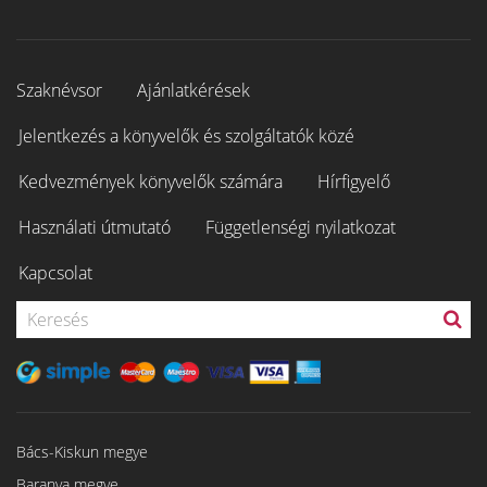
Szaknévsor
Ajánlatkérések
Jelentkezés a könyvelők és szolgáltatók közé
Kedvezmények könyvelők számára
Hírfigyelő
Használati útmutató
Függetlenségi nyilatkozat
Kapcsolat
Bács-Kiskun megye
Baranya megye