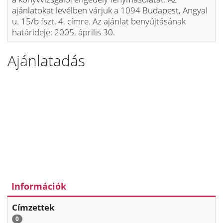
ajánlatokat levélben várjuk a 1094 Budapest, Angyal
u. 15/b fszt. 4. címre. Az ajánlat benyújtásának
határideje: 2005. április 30.
Ajánlatadás
Információk
Címzettek
0