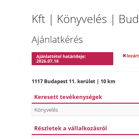
Kft | Könyvelés | Bud
Ajánlatkérés
lezárt
Ajánlattétel határideje:
2026.07.18
1117 Budapest 11. kerület | 10 km
Keresett tevékenységek
Könyvelés
Részletek a vállalkozásról