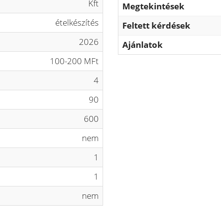
Kft
Megtekintések
ételkészítés
Feltett kérdések
2026
Ajánlatok
100-200 MFt
4
90
600
nem
1
1
nem