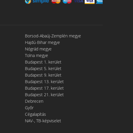
Borsod-Abaúj-Zemplén megye
Hajdú-Bihar megye
Nógrád megye
Tolna megye
Budapest 1. kerület
Budapest 5. kerület
Budapest 9. kerület
Budapest 13. kerület
Budapest 17. kerület
Budapest 21. kerület
Debrecen
Győr
Cégalapítás
NAV-, TB-képviselet