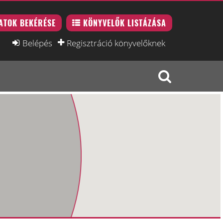
ATOK BEKÉRÉSE
KÖNYVELŐK LISTÁZÁSA
Belépés
Regisztráció könyvelőknek