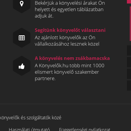
Bekérjük a könyvelési árakat Ön
helyett és egyetlen táblázatban
adjuk át.
Segítünk könyvelőt választani
Az ajánlott könyvelők az Ön
vállalkozásához lesznek közel
A könyvelés nem zsákbamacska
A Könyvelők.hu több mint 1000
elismert könyvelő szakember
partnere.
könyvelők és szolgáltatók közé
Használati útmutató
Függetlenségi nyilatkozat