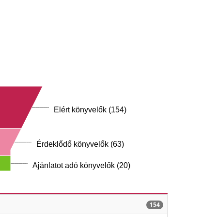
Elért könyvelők (154)
Érdeklődő könyvelők (63)
Ajánlatot adó könyvelők (20)
154