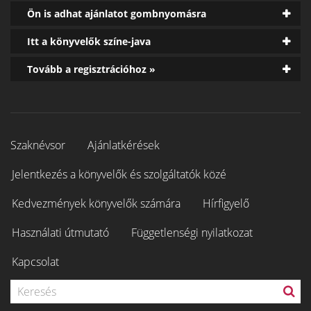
Ön is adhat ajánlatot gombnyomásra
Itt a könyvelők színe-java
Tovább a regisztrációhoz »
Szaknévsor
Ajánlatkérések
Jelentkezés a könyvelők és szolgáltatók közé
Kedvezmények könyvelők számára
Hírfigyelő
Használati útmutató
Függetlenségi nyilatkozat
Kapcsolat