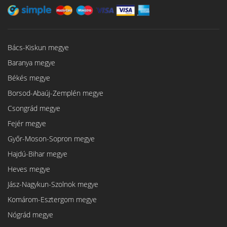
Bács-Kiskun megye
Baranya megye
Békés megye
Borsod-Abaúj-Zemplén megye
Csongrád megye
Fejér megye
Győr-Moson-Sopron megye
Hajdú-Bihar megye
Heves megye
Jász-Nagykun-Szolnok megye
Komárom-Esztergom megye
Nógrád megye