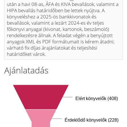
után a havi 08-as, ÁFA és KIVA bevallások, valamint a
HIPA bevallás határidőben be lettek nyújtva. A
könyveléshez a 2025-ös bankkivonatok és
bevallások, valamint a lezárt 2024-es év teljes
főkönyvi anyagai (kivonat, kartonok, beszámoló)
rendelkezésre állnak. A feladat végén a benyújtott
anyagok XML és PDF formátumait is kérem átadni;
várható fix díjas árajánlatokat és teljesítési
határidőket várok.
Ajánlatadás
Elért könyvelők (408)
Érdeklődő könyvelők (228)