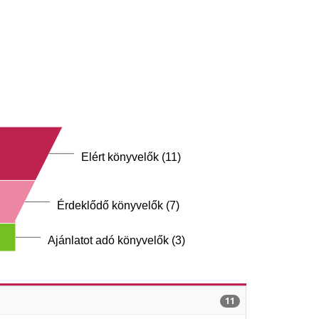
Elért könyvelők (11)
Érdeklődő könyvelők (7)
Ajánlatot adó könyvelők (3)
11