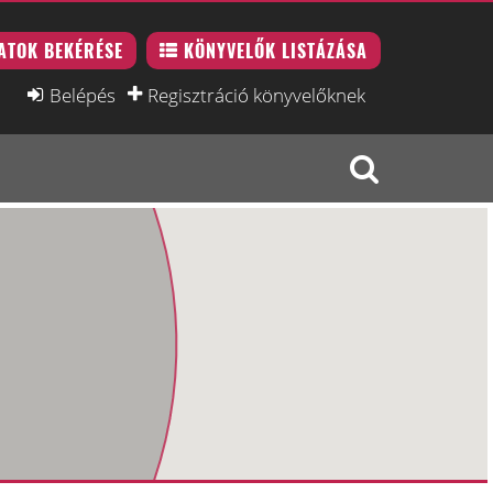
ATOK BEKÉRÉSE
KÖNYVELŐK LISTÁZÁSA
Belépés
Regisztráció könyvelőknek