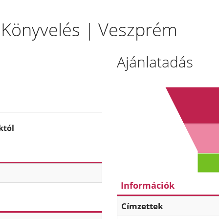
 | Könyvelés | Veszprém
Ajánlatadás
któl
Információk
Címzettek