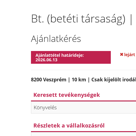
Bt. (betéti társaság)
Ajánlatkérés
lejárt
Ajánlattétel határideje:
2026.06.13
8200 Veszprém | 10 km | Csak kijelölt irodá
Keresett tevékenységek
Könyvelés
Részletek a vállalkozásról