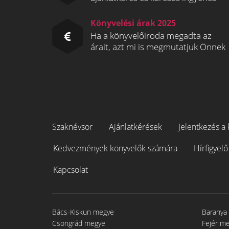
Könyvelési árak 2025
Ha a könyvelőiroda megadta az
árait, azt mi is megmutatjuk Önnek
Szaknévsor
Ajánlatkérések
Jelentkezés a 
Kedvezmények könyvelők számára
Hírfigyelő
Kapcsolat
Bács-Kiskun megye
Baranya
Csongrád megye
Fejér m