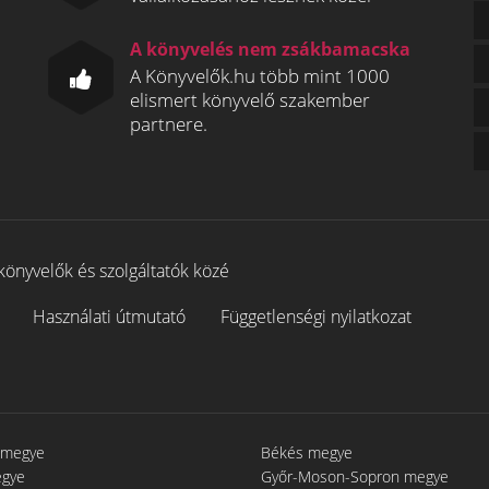
A könyvelés nem zsákbamacska
A Könyvelők.hu több mint 1000
elismert könyvelő szakember
partnere.
könyvelők és szolgáltatók közé
Használati útmutató
Függetlenségi nyilatkozat
 megye
Békés megye
egye
Győr-Moson-Sopron megye