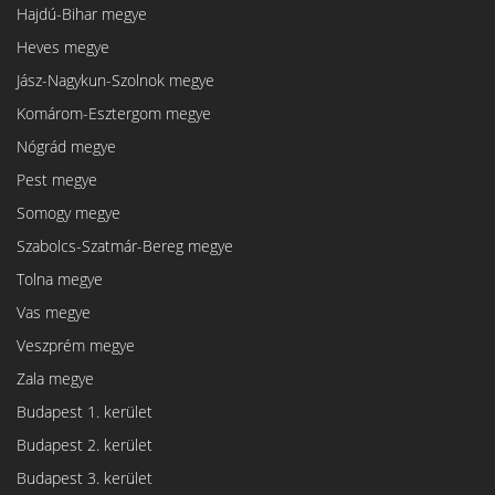
Hajdú-Bihar megye
Heves megye
Jász-Nagykun-Szolnok megye
Komárom-Esztergom megye
Nógrád megye
Pest megye
Somogy megye
Szabolcs-Szatmár-Bereg megye
Tolna megye
Vas megye
Veszprém megye
Zala megye
Budapest 1. kerület
Budapest 2. kerület
Budapest 3. kerület