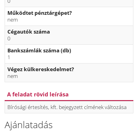
0
Működtet pénztárgépet?
nem
Cégautók száma
0
Bankszámlák száma (db)
1
Végez külkereskedelmet?
nem
A feladat rövid leírása
Bírósági értesítés, kft. bejegyzett címének változása
Ajánlatadás