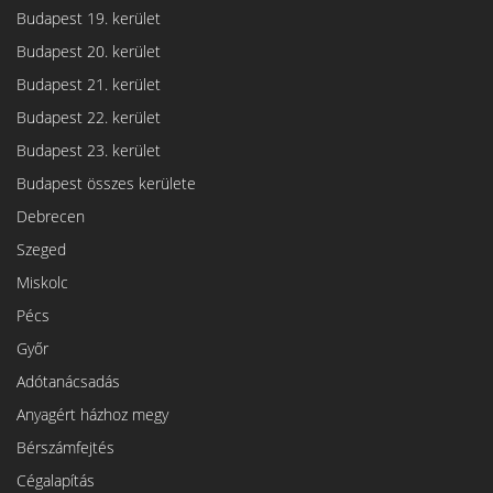
Budapest 19. kerület
Budapest 20. kerület
Budapest 21. kerület
Budapest 22. kerület
Budapest 23. kerület
Budapest összes kerülete
Debrecen
Szeged
Miskolc
Pécs
Győr
Adótanácsadás
Anyagért házhoz megy
Bérszámfejtés
Cégalapítás