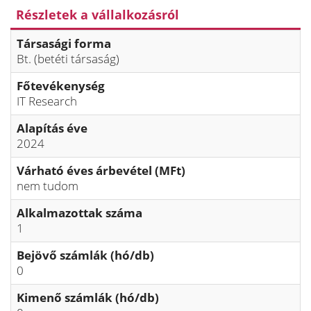
Részletek a vállalkozásról
Társasági forma
Bt. (betéti társaság)
Főtevékenység
IT Research
Alapítás éve
2024
Várható éves árbevétel (MFt)
nem tudom
Alkalmazottak száma
1
Bejövő számlák (hó/db)
0
Kimenő számlák (hó/db)