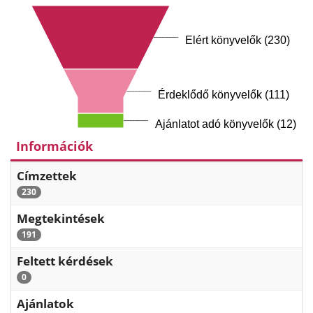
Elért könyvelők (230)
Érdeklődő könyvelők (111)
Ajánlatot adó könyvelők (12)
Információk
Címzettek
230
Megtekintések
191
Feltett kérdések
0
Ajánlatok