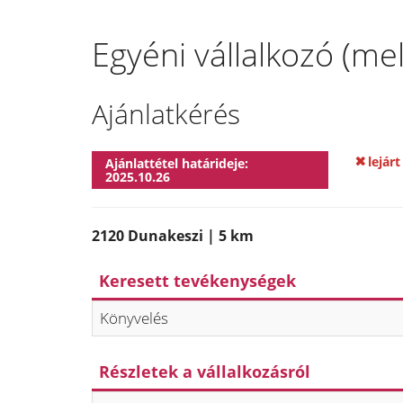
Egyéni vállalkozó (me
Ajánlatkérés
lejárt
Ajánlattétel határideje:
2025.10.26
2120 Dunakeszi | 5 km
Keresett tevékenységek
Könyvelés
Részletek a vállalkozásról