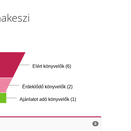
nakeszi
Elért könyvelők (6)
Érdeklődő könyvelők (2)
Ajánlatot adó könyvelők (1)
6