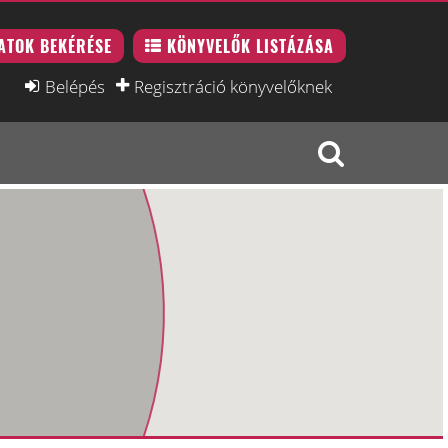
ATOK BEKÉRÉSE
KÖNYVELŐK LISTÁZÁSA
Belépés
Regisztráció könyvelőknek