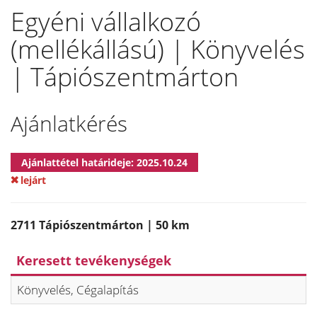
Egyéni vállalkozó
(mellékállású) | Könyvelés
| Tápiószentmárton
Ajánlatkérés
Ajánlattétel határideje: 2025.10.24
lejárt
2711 Tápiószentmárton | 50 km
Keresett tevékenységek
Könyvelés, Cégalapítás