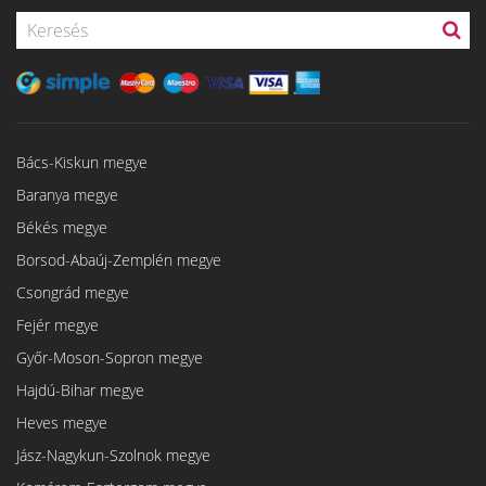
Bács-Kiskun megye
Baranya megye
Békés megye
Borsod-Abaúj-Zemplén megye
Csongrád megye
Fejér megye
Győr-Moson-Sopron megye
Hajdú-Bihar megye
Heves megye
Jász-Nagykun-Szolnok megye