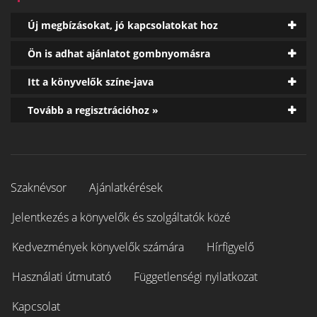
Új megbízásokat, jó kapcsolatokat hoz
Ön is adhat ajánlatot gombnyomásra
Itt a könyvelők színe-java
Tovább a regisztrációhoz »
Szaknévsor
Ajánlatkérések
Jelentkezés a könyvelők és szolgáltatók közé
Kedvezmények könyvelők számára
Hírfigyelő
Használati útmutató
Függetlenségi nyilatkozat
Kapcsolat