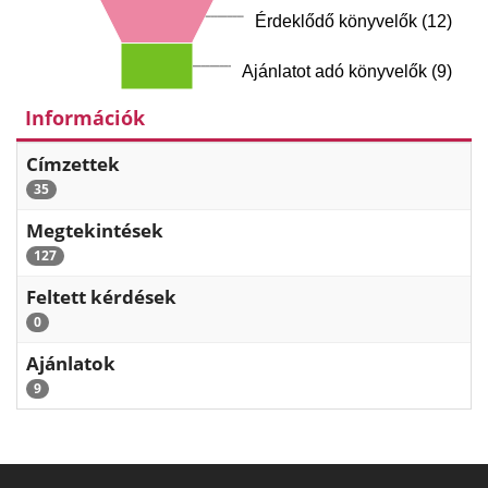
Érdeklődő könyvelők (12)
Ajánlatot adó könyvelők (9)
Információk
Címzettek
35
Megtekintések
127
Feltett kérdések
0
Ajánlatok
9