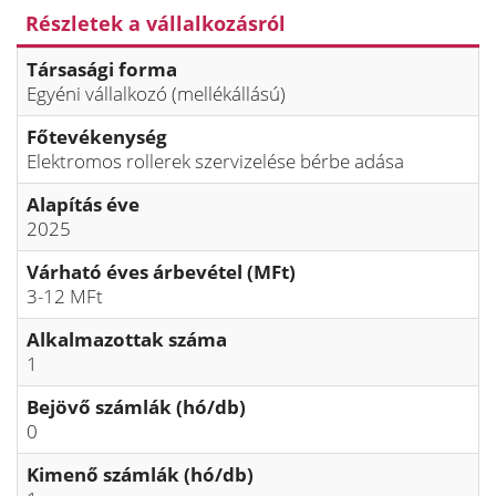
Részletek a vállalkozásról
Társasági forma
Egyéni vállalkozó (mellékállású)
Főtevékenység
Elektromos rollerek szervizelése bérbe adása
Alapítás éve
2025
Várható éves árbevétel (MFt)
3-12 MFt
Alkalmazottak száma
1
Bejövő számlák (hó/db)
0
Kimenő számlák (hó/db)