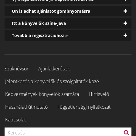
Ön is adhat ajánlatot gombnyomásra
Itt a könyvelők színe-java
Tovább a regisztrációhoz »
Szaknévsor
Ajánlatkérések
Jelentkezés a könyvelők és szolgáltatók közé
Kedvezmények könyvelők számára
Hírfigyelő
Használati útmutató
Függetlenségi nyilatkozat
Kapcsolat