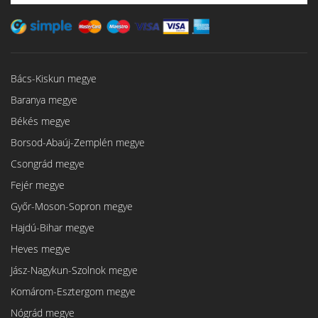
Bács-Kiskun megye
Baranya megye
Békés megye
Borsod-Abaúj-Zemplén megye
Csongrád megye
Fejér megye
Győr-Moson-Sopron megye
Hajdú-Bihar megye
Heves megye
Jász-Nagykun-Szolnok megye
Komárom-Esztergom megye
Nógrád megye