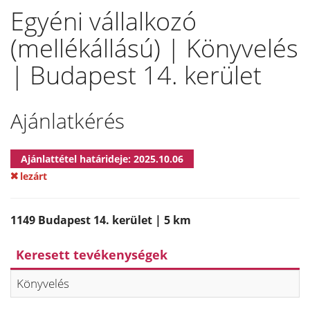
Egyéni vállalkozó
(mellékállású) | Könyvelés
| Budapest 14. kerület
Ajánlatkérés
Ajánlattétel határideje: 2025.10.06
lezárt
1149 Budapest 14. kerület | 5 km
Keresett tevékenységek
Könyvelés