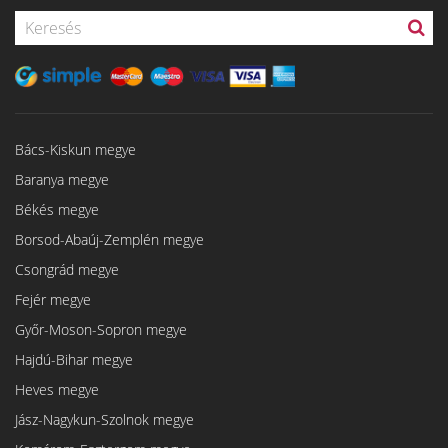
Bács-Kiskun megye
Baranya megye
Békés megye
Borsod-Abaúj-Zemplén megye
Csongrád megye
Fejér megye
Győr-Moson-Sopron megye
Hajdú-Bihar megye
Heves megye
Jász-Nagykun-Szolnok megye