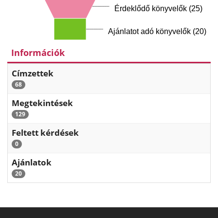
Érdeklődő könyvelők (25)
Ajánlatot adó könyvelők (20)
Információk
Címzettek
68
Megtekintések
129
Feltett kérdések
0
Ajánlatok
20