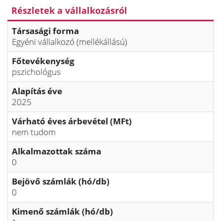
Részletek a vállalkozásról
Társasági forma
Egyéni vállalkozó (mellékállású)
Főtevékenység
pszichológus
Alapítás éve
2025
Várható éves árbevétel (MFt)
nem tudom
Alkalmazottak száma
0
Bejövő számlák (hó/db)
0
Kimenő számlák (hó/db)