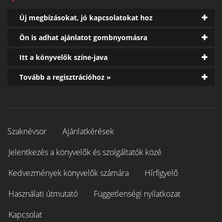
Új megbízásokat, jó kapcsolatokat hoz
Ön is adhat ajánlatot gombnyomásra
Itt a könyvelők színe-java
Tovább a regisztrációhoz »
Szaknévsor
Ajánlatkérések
Jelentkezés a könyvelők és szolgáltatók közé
Kedvezmények könyvelők számára
Hírfigyelő
Használati útmutató
Függetlenségi nyilatkozat
Kapcsolat