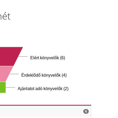
mét
Elért könyvelők (6)
Érdeklődő könyvelők (4)
Ajánlatot adó könyvelők (2)
6