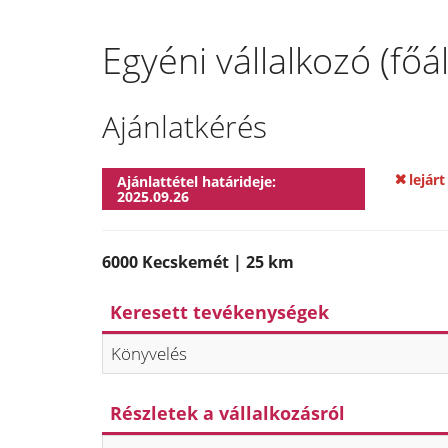
Egyéni vállalkozó (fő
Ajánlatkérés
lejárt
Ajánlattétel határideje:
2025.09.26
6000 Kecskemét | 25 km
Keresett tevékenységek
Könyvelés
Részletek a vállalkozásról