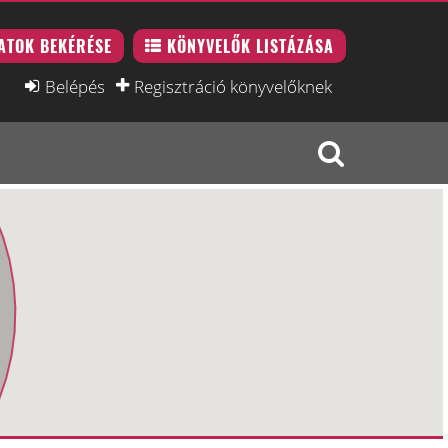
ATOK BEKÉRÉSE
KÖNYVELŐK LISTÁZÁSA
Belépés
Regisztráció könyvelőknek