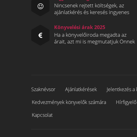
Nincsenek rejtett költségek, az
ajánlatkérés és keresés ingyenes
Könyvelési árak 2025
Ha a könyvelőiroda megadta az
árait, azt mi is megmutatjuk Önnek
Szaknévsor
Ajánlatkérések
Jelentkezés a 
Kedvezmények könyvelők számára
Hírfigyelő
Kapcsolat