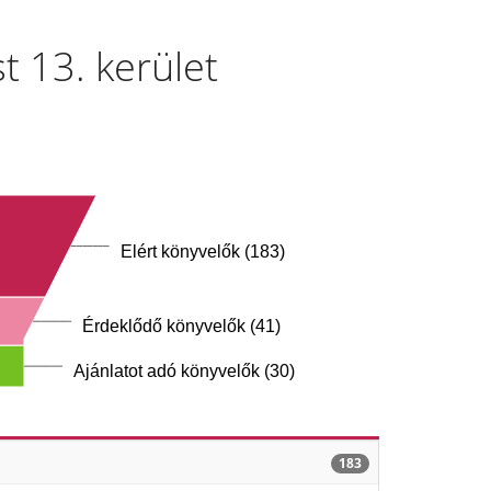
t 13. kerület
Elért könyvelők (183)
Érdeklődő könyvelők (41)
Ajánlatot adó könyvelők (30)
183