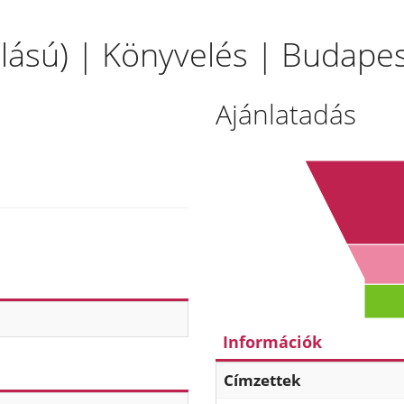
állású) | Könyvelés | Budapes
Ajánlatadás
Információk
Címzettek