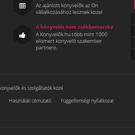
Az ajánlott könyvelők az Ön
vállalkozásához lesznek közel
A könyvelés nem zsákbamacska
A Könyvelők.hu több mint 1000
elismert könyvelő szakember
partnere.
könyvelők és szolgáltatók közé
Használati útmutató
Függetlenségi nyilatkozat