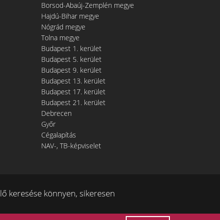
Borsod-Abaúj-Zemplén megye
Hajdú-Bihar megye
Nógrád megye
Tolna megye
Budapest 1. kerület
Budapest 5. kerület
Budapest 9. kerület
Budapest 13. kerület
Budapest 17. kerület
Budapest 21. kerület
Debrecen
Győr
Cégalapítás
NAV-, TB-képviselet
ő keresése könnyen, sikeresen