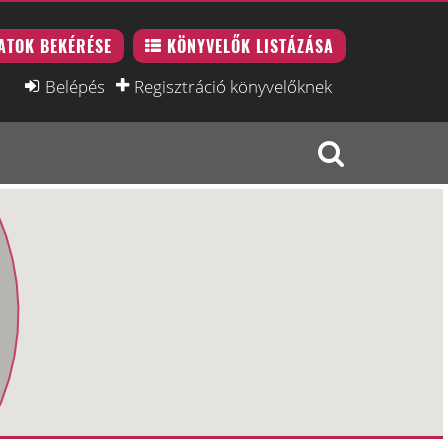
ATOK BEKÉRÉSE
KÖNYVELŐK LISTÁZÁSA
Belépés
Regisztráció könyvelőknek