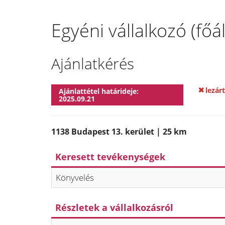
Egyéni vállalkozó (fő
Ajánlatkérés
lezárt
Ajánlattétel határideje:
2025.09.21
1138 Budapest 13. kerület | 25 km
Keresett tevékenységek
Könyvelés
Részletek a vállalkozásról