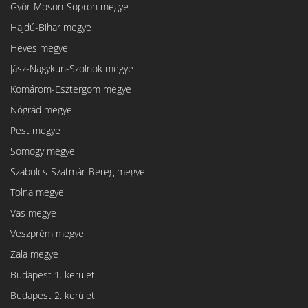
Győr-Moson-Sopron megye
Hajdú-Bihar megye
Heves megye
Jász-Nagykun-Szolnok megye
Komárom-Esztergom megye
Nógrád megye
Pest megye
Somogy megye
Szabolcs-Szatmár-Bereg megye
Tolna megye
Vas megye
Veszprém megye
Zala megye
Budapest 1. kerület
Budapest 2. kerület