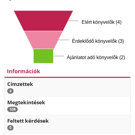
Elért könyvelők (4)
Érdeklődő könyvelők (3)
Ajánlatot adó könyvelők (2)
Információk
Címzettek
4
Megtekintések
108
Feltett kérdések
0