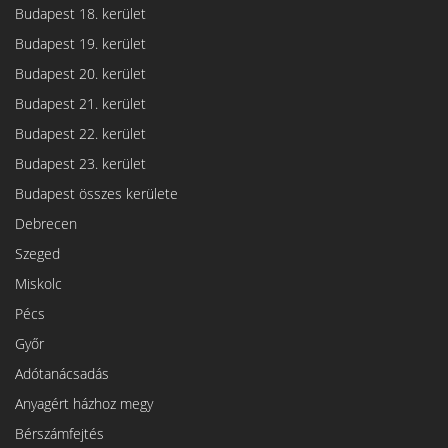
Budapest 18. kerület
Budapest 19. kerület
Budapest 20. kerület
Budapest 21. kerület
Budapest 22. kerület
Budapest 23. kerület
Budapest összes kerülete
Debrecen
Szeged
Miskolc
Pécs
Győr
Adótanácsadás
Anyagért házhoz megy
Bérszámfejtés