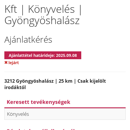
Kft | Könyvelés |
Gyöngyöshalász
Ajánlatkérés
Ajánlattétel határideje: 2025.09.08
lejárt
3212 Gyöngyöshalász | 25 km | Csak kijelölt
irodáktól
Keresett tevékenységek
Könyvelés