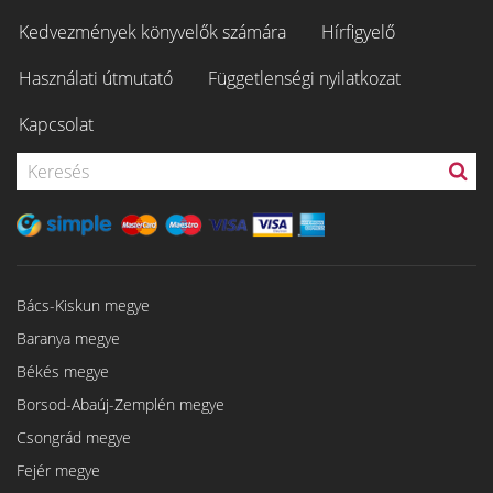
Kedvezmények könyvelők számára
Hírfigyelő
Használati útmutató
Függetlenségi nyilatkozat
Kapcsolat
Bács-Kiskun megye
Baranya megye
Békés megye
Borsod-Abaúj-Zemplén megye
Csongrád megye
Fejér megye