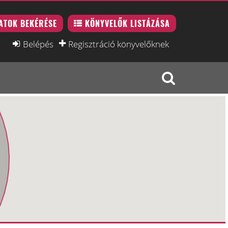
ATOK BEKÉRÉSE
KÖNYVELŐK LISTÁZÁSA
Belépés
Regisztráció könyvelőknek