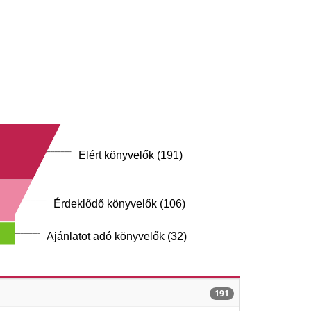
Elért könyvelők (191)
Érdeklődő könyvelők (106)
Ajánlatot adó könyvelők (32)
191