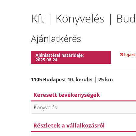
Kft | Könyvelés | Bud
Ajánlatkérés
lejárt
Ajánlattétel határideje:
2025.08.24
1105 Budapest 10. kerület | 25 km
Keresett tevékenységek
Könyvelés
Részletek a vállalkozásról