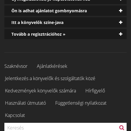
Ön is adhat ajánlatot gombnyomásra
Itt a könyvelők színe-java
Tovább a regisztrációhoz »
Szaknévsor
Ajánlatkérések
Jelentkezés a könyvelők és szolgáltatók közé
Kedvezmények könyvelők számára
Hírfigyelő
Használati útmutató
Függetlenségi nyilatkozat
Kapcsolat