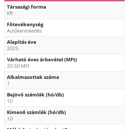
Társasági forma
Kft
Főtevékenység
Autókereskedés
Alapítás éve
2025
Várható éves árbevétel (MFt)
20-50 MFt
Alkalmazottak száma
1
Bejövő számlák (hó/db)
10
Kimenő számlák (hó/db)
10