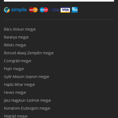
Bács-Kiskun megye
Baranya megye
Békés megye
Borsod-Abaúj-Zemplén megye
Csongrád megye
Fejér megye
Győr-Moson-Sopron megye
Hajdú-Bihar megye
Heves megye
Jász-Nagykun-Szolnok megye
Komárom-Esztergom megye
Nógrád megye