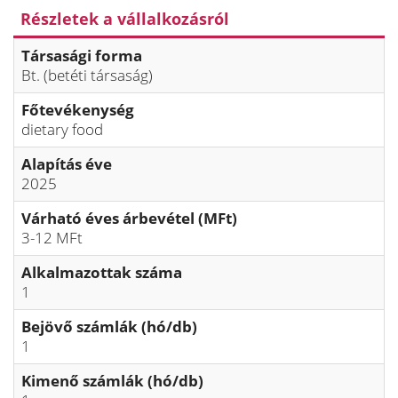
Részletek a vállalkozásról
Társasági forma
Bt. (betéti társaság)
Főtevékenység
dietary food
Alapítás éve
2025
Várható éves árbevétel (MFt)
3-12 MFt
Alkalmazottak száma
1
Bejövő számlák (hó/db)
1
Kimenő számlák (hó/db)