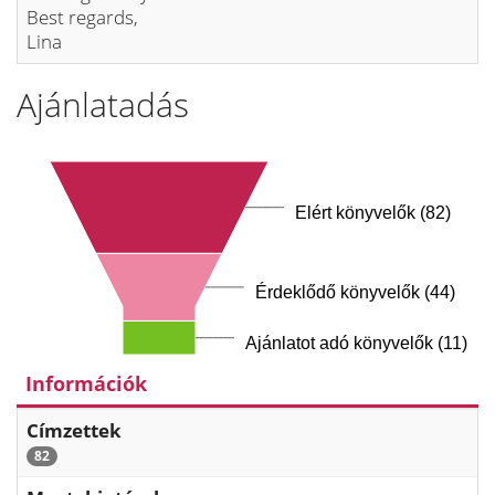
Best regards,
Lina
Ajánlatadás
Elért könyvelők (82)
Érdeklődő könyvelők (44)
Ajánlatot adó könyvelők (11)
Információk
Címzettek
82