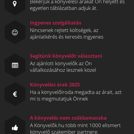
Bekérjük a könyvelési árakat Ön helyett és
egyetlen táblázatban adjuk át.
Ingyenes szolgáltatás
Nincsenek rejtett költségek, az
ajánlatkérés és keresés ingyenes
Segítünk könyvelőt választani
Az ajánlott könyvelők az Ön
vállalkozásához lesznek közel
Könyvelési árak 2025
Ha a könyvelőiroda megadta az árait, azt
mi is megmutatjuk Önnek
A könyvelés nem zsákbamacska
A Könyvelők.hu több mint 1000 elismert
könyvelő szakember partnere.