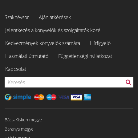
Szaknévsor
Ajánlatkérések
Jelentkezés a könyvelők és szolgáltatók közé
Kedvezmények könyvelők számára
Hírfigyelő
Használati útmutató
Függetlenségi nyilatkozat
Kapcsolat
Bács-Kiskun megye
Baranya megye