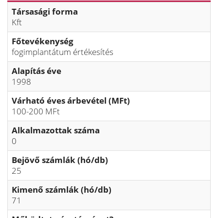
Társasági forma
Kft
Főtevékenység
fogimplantátum értékesítés
Alapítás éve
1998
Várható éves árbevétel (MFt)
100-200 MFt
Alkalmazottak száma
0
Bejövő számlák (hó/db)
25
Kimenő számlák (hó/db)
71