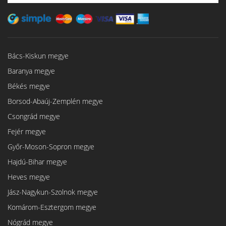
Bács-Kiskun megye
Baranya megye
Békés megye
Borsod-Abaúj-Zemplén megye
Csongrád megye
Fejér megye
Győr-Moson-Sopron megye
Hajdú-Bihar megye
Heves megye
Jász-Nagykun-Szolnok megye
Komárom-Esztergom megye
Nógrád megye