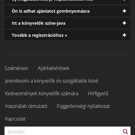
Ön is adhat ajánlatot gombnyomásra
Itt a könyvelők színe-java
Tovább a regisztrációhoz »
Szaknévsor
Ajánlatkérések
Jelentkezés a könyvelők és szolgáltatók közé
Kedvezmények könyvelők számára
Hírfigyelő
Használati útmutató
Függetlenségi nyilatkozat
Kapcsolat