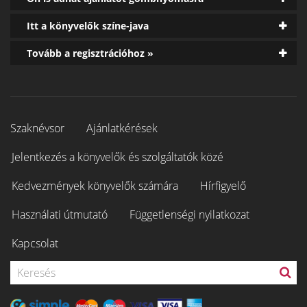
Itt a könyvelők színe-java
Tovább a regisztrációhoz »
Szaknévsor
Ajánlatkérések
Jelentkezés a könyvelők és szolgáltatók közé
Kedvezmények könyvelők számára
Hírfigyelő
Használati útmutató
Függetlenségi nyilatkozat
Kapcsolat