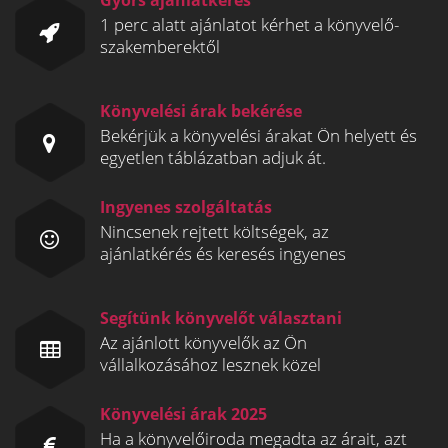
Gyors ajánlatkérés
1 perc alatt ajánlatot kérhet a könyvelő-
szakemberektől
Könyvelési árak bekérése
Bekérjük a könyvelési árakat Ön helyett és
egyetlen táblázatban adjuk át.
Ingyenes szolgáltatás
Nincsenek rejtett költségek, az
ajánlatkérés és keresés ingyenes
Segítünk könyvelőt választani
Az ajánlott könyvelők az Ön
vállalkozásához lesznek közel
Könyvelési árak 2025
Ha a könyvelőiroda megadta az árait, azt