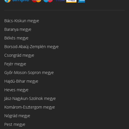
Bács-Kiskun megye
Baranya megye
Békés megye
Borsod-Abaúj-Zemplén megye
Csongrád megye
Fejér megye
Győr-Moson-Sopron megye
Hajdú-Bihar megye
Heves megye
Jász-Nagykun-Szolnok megye
Komárom-Esztergom megye
Nógrád megye
Pest megye