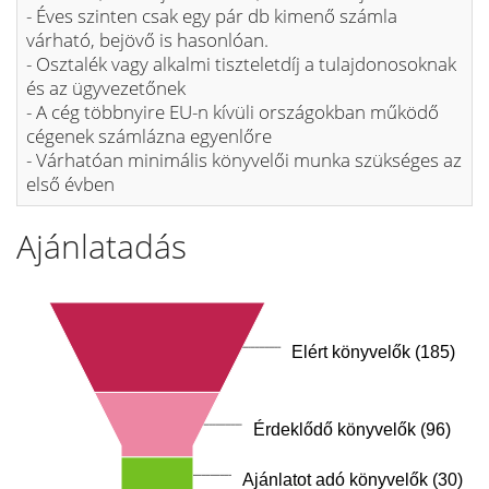
- Éves szinten csak egy pár db kimenő számla
várható, bejövő is hasonlóan.
- Osztalék vagy alkalmi tiszteletdíj a tulajdonosoknak
és az ügyvezetőnek
- A cég többnyire EU-n kívüli országokban működő
cégenek számlázna egyenlőre
- Várhatóan minimális könyvelői munka szükséges az
első évben
Ajánlatadás
Elért könyvelők (185)
Érdeklődő könyvelők (96)
Ajánlatot adó könyvelők (30)