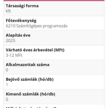
Társasági forma
Kft
Főtevékenység
6210 Számítógépes programozás
Alapítás éve
2025
Várható éves árbevétel (MFt)
3-12 MFt
Alkalmazottak száma
0
Bejövő számlák (hó/db)
1
Kimenő számlák (hó/db)
0