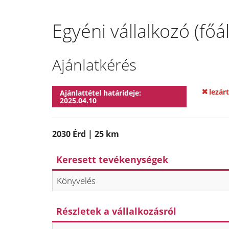
Egyéni vállalkozó (főá
Ajánlatkérés
lezárt
Ajánlattétel határideje:
2025.04.10
2030 Érd | 25 km
Keresett tevékenységek
Könyvelés
Részletek a vállalkozásról