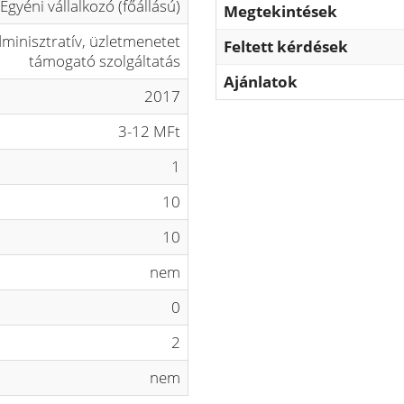
Egyéni vállalkozó (főállású)
Megtekintések
minisztratív, üzletmenetet
Feltett kérdések
támogató szolgáltatás
Ajánlatok
2017
3-12 MFt
1
10
10
nem
0
2
nem