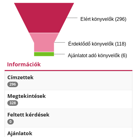
Elért könyvelők (296)
Érdeklődő könyvelők (118)
Ajánlatot adó könyvelők (6)
Információk
Címzettek
296
Megtekintések
328
Feltett kérdések
0
Ajánlatok