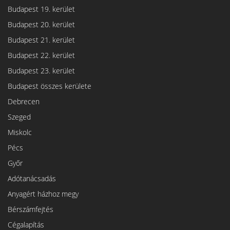
Budapest 19. kerület
Budapest 20. kerület
Budapest 21. kerület
Budapest 22. kerület
Budapest 23. kerület
Budapest összes kerülete
Debrecen
Szeged
Miskolc
Pécs
Győr
Adótanácsadás
Anyagért házhoz megy
Bérszámfejtés
Cégalapítás