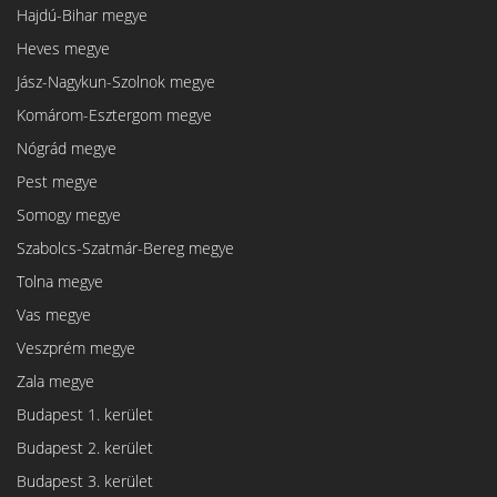
Hajdú-Bihar megye
Heves megye
Jász-Nagykun-Szolnok megye
Komárom-Esztergom megye
Nógrád megye
Pest megye
Somogy megye
Szabolcs-Szatmár-Bereg megye
Tolna megye
Vas megye
Veszprém megye
Zala megye
Budapest 1. kerület
Budapest 2. kerület
Budapest 3. kerület