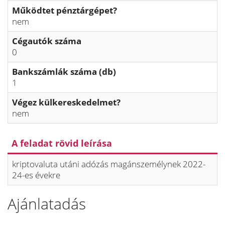
Működtet pénztárgépet?
nem
Cégautók száma
0
Bankszámlák száma (db)
1
Végez külkereskedelmet?
nem
A feladat rövid leírása
kriptovaluta utáni adózás magánszemélynek 2022-
24-es évekre
Ajánlatadás