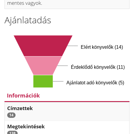
mentes vagyok.
Ajánlatadás
Elért könyvelők (14)
Érdeklődő könyvelők (11)
Ajánlatot adó könyvelők (5)
Információk
Címzettek
14
Megtekintések
138