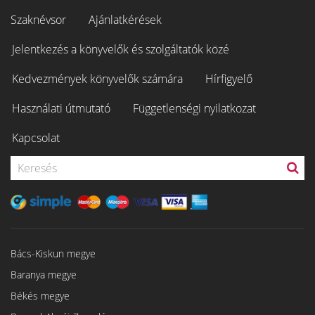
Szaknévsor
Ajánlatkérések
Jelentkezés a könyvelők és szolgáltatók közé
Kedvezmények könyvelők számára
Hírfigyelő
Használati útmutató
Függetlenségi nyilatkozat
Kapcsolat
Bács-Kiskun megye
Baranya megye
Békés megye