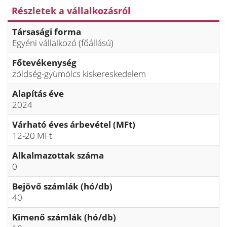
Részletek a vállalkozásról
Társasági forma
Egyéni vállalkozó (főállású)
Főtevékenység
zöldség-gyümölcs kiskereskedelem
Alapítás éve
2024
Várható éves árbevétel (MFt)
12-20 MFt
Alkalmazottak száma
0
Bejövő számlák (hó/db)
40
Kimenő számlák (hó/db)