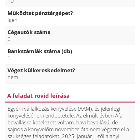
10
Működtet pénztárgépet?
igen
Cégautók száma
0
Bankszámlák száma (db)
1
Végez külkereskedelmet?
nem
A feladat rövid leírása
Egyéni vállalkozás könyvelése (AAM), és jelenlegi
könyvelésének rendbetétele. Az elmúlt évben Áfa
bevallásra kötelezett voltam, havi bevallású, de
sajnos a könyvelőm november óta nem végezte el a
szükséges feladatokat. 2025. január 1-től alanyi