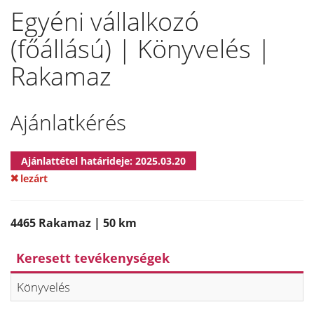
Egyéni vállalkozó
(főállású) | Könyvelés |
Rakamaz
Ajánlatkérés
Ajánlattétel határideje: 2025.03.20
lezárt
4465 Rakamaz | 50 km
Keresett tevékenységek
Könyvelés