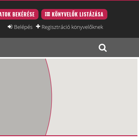
ATOK BEKÉRÉSE
KÖNYVELŐK LISTÁZÁSA
Belépés
Regisztráció könyvelőknek