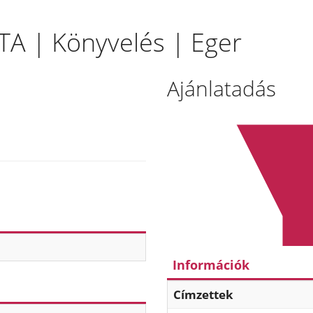
ATA | Könyvelés | Eger
Ajánlatadás
Információk
Címzettek