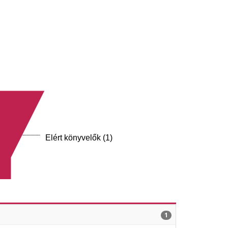
Elért könyvelők (1)
1