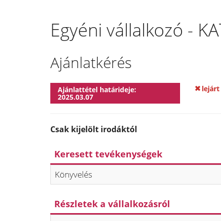
Egyéni vállalkozó - K
Ajánlatkérés
lejárt
Ajánlattétel határideje:
2025.03.07
Csak kijelölt irodáktól
Keresett tevékenységek
Könyvelés
Részletek a vállalkozásról