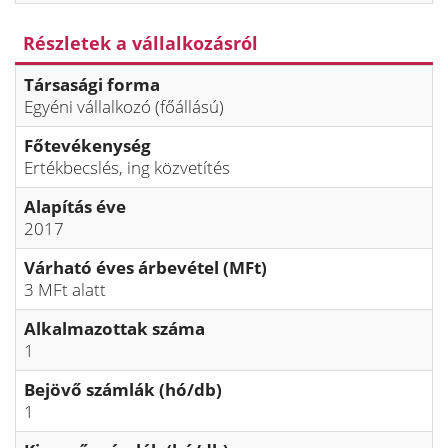
Részletek a vállalkozásról
Társasági forma
Egyéni vállalkozó (főállású)
Főtevékenység
Ertékbecslés, ing közvetítés
Alapítás éve
2017
Várható éves árbevétel (MFt)
3 MFt alatt
Alkalmazottak száma
1
Bejövő számlák (hó/db)
1