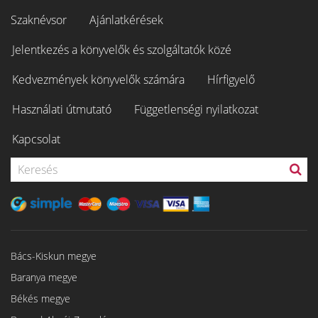
Szaknévsor
Ajánlatkérések
Jelentkezés a könyvelők és szolgáltatók közé
Kedvezmények könyvelők számára
Hírfigyelő
Használati útmutató
Függetlenségi nyilatkozat
Kapcsolat
Bács-Kiskun megye
Baranya megye
Békés megye