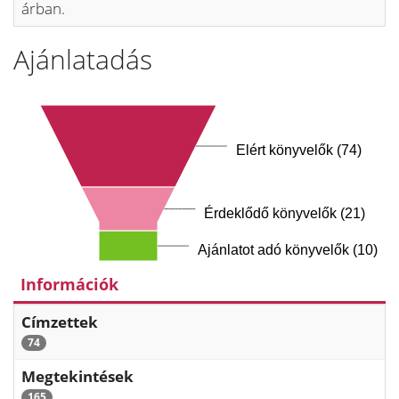
árban.
Ajánlatadás
Elért könyvelők (74)
Érdeklődő könyvelők (21)
Ajánlatot adó könyvelők (10)
Információk
Címzettek
74
Megtekintések
165