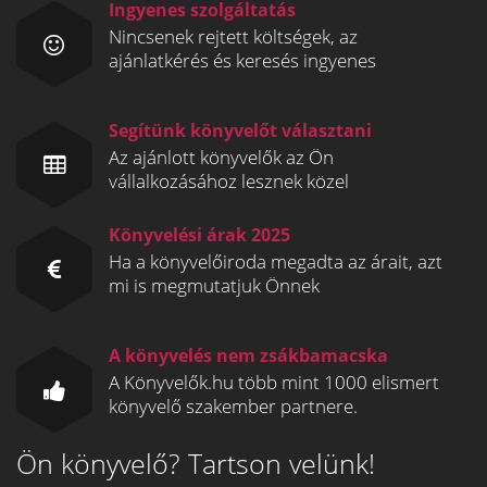
Ingyenes szolgáltatás
Nincsenek rejtett költségek, az
ajánlatkérés és keresés ingyenes
Segítünk könyvelőt választani
Az ajánlott könyvelők az Ön
vállalkozásához lesznek közel
Könyvelési árak 2025
Ha a könyvelőiroda megadta az árait, azt
mi is megmutatjuk Önnek
A könyvelés nem zsákbamacska
A Könyvelők.hu több mint 1000 elismert
könyvelő szakember partnere.
Ön könyvelő? Tartson velünk!