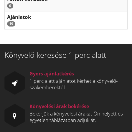
0
Ajánlatok
19
Könyvelő keresése 1 perc alatt:
Gyors ajánlatkérés
1 perc alatt ajánlatot kérhet a könyvelő-
szakemberektől
Könyvelési árak bekérése
Bekérjük a könyvelési árakat Ön helyett és
egyetlen táblázatban adjuk át.