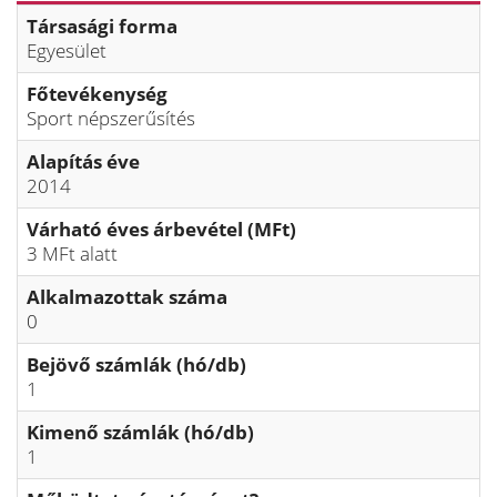
Társasági forma
Egyesület
Főtevékenység
Sport népszerűsítés
Alapítás éve
2014
Várható éves árbevétel (MFt)
3 MFt alatt
Alkalmazottak száma
0
Bejövő számlák (hó/db)
1
Kimenő számlák (hó/db)
1