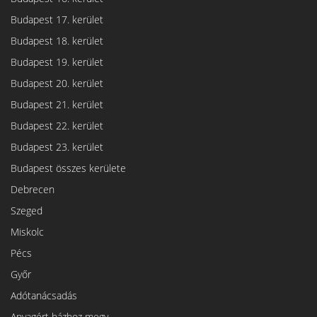
Budapest 17. kerület
Budapest 18. kerület
Budapest 19. kerület
Budapest 20. kerület
Budapest 21. kerület
Budapest 22. kerület
Budapest 23. kerület
Budapest összes kerülete
Debrecen
Szeged
Miskolc
Pécs
Győr
Adótanácsadás
Anyagért házhoz megy