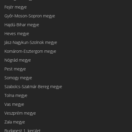
Fejér megye
Győr-Moson-Sopron megye
Hajdú-Bihar megye
Heves megye
Jász-Nagykun-Szolnok megye
Komárom-Esztergom megye
Nógrád megye
Pest megye
Somogy megye
Szabolcs-Szatmár-Bereg megye
Tolna megye
Vas megye
Veszprém megye
Zala megye
Budapest 1. kerület