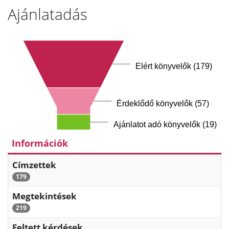
Ajánlatadás
Elért könyvelők (179)
Érdeklődő könyvelők (57)
Ajánlatot adó könyvelők (19)
Információk
Címzettek
179
Megtekintések
219
Feltett kérdések