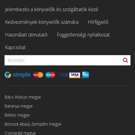
Jelentkezés a könyvelők és szolgáltatók közé
Kedvezmények könyvelők számára
Hírfigyelő
Használati útmutató
Függetlenségi nyilatkozat
Kapcsolat
Bács-Kiskun megye
Baranya megye
Békés megye
Borsod-Abaúj-Zemplén megye
Csongrád megye