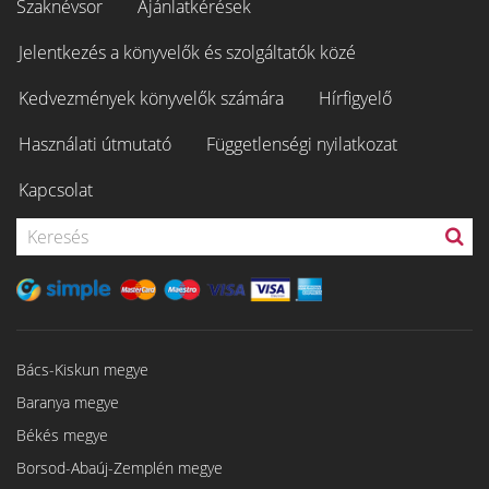
Szaknévsor
Ajánlatkérések
Jelentkezés a könyvelők és szolgáltatók közé
Kedvezmények könyvelők számára
Hírfigyelő
Használati útmutató
Függetlenségi nyilatkozat
Kapcsolat
Bács-Kiskun megye
Baranya megye
Békés megye
Borsod-Abaúj-Zemplén megye