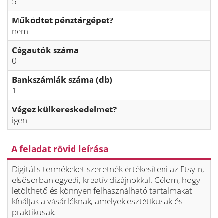
5
Működtet pénztárgépet?
nem
Cégautók száma
0
Bankszámlák száma (db)
1
Végez külkereskedelmet?
igen
A feladat rövid leírása
Digitális termékeket szeretnék értékesíteni az Etsy-n,
elsősorban egyedi, kreatív dizájnokkal. Célom, hogy
letölthető és könnyen felhasználható tartalmakat
kínáljak a vásárlóknak, amelyek esztétikusak és
praktikusak.