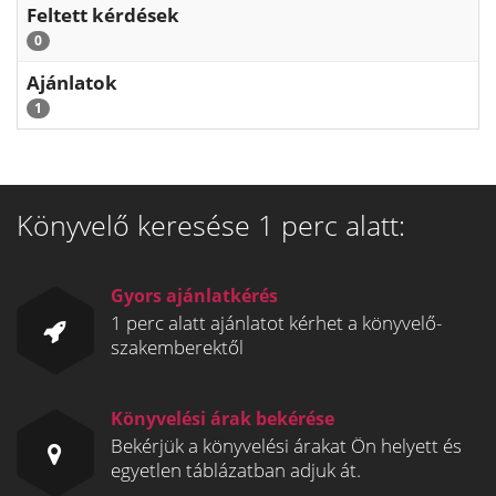
Feltett kérdések
0
Ajánlatok
1
Könyvelő keresése 1 perc alatt:
Gyors ajánlatkérés
1 perc alatt ajánlatot kérhet a könyvelő-
szakemberektől
Könyvelési árak bekérése
Bekérjük a könyvelési árakat Ön helyett és
egyetlen táblázatban adjuk át.