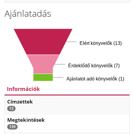
Ajánlatadás
Elért könyvelők (13)
Érdeklődő könyvelők (7)
Ajánlatot adó könyvelők (1)
Információk
Címzettek
13
Megtekintések
139