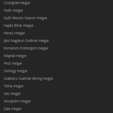
Csongrád megye
Fejér megye
Győr-Moson-Sopron megye
Hajdú-Bihar megye
Heves megye
Jász-Nagykun-Szolnok megye
Komárom-Esztergom megye
Nógrád megye
Pest megye
Somogy megye
Szabolcs-Szatmár-Bereg megye
Tolna megye
Vas megye
Veszprém megye
Zala megye