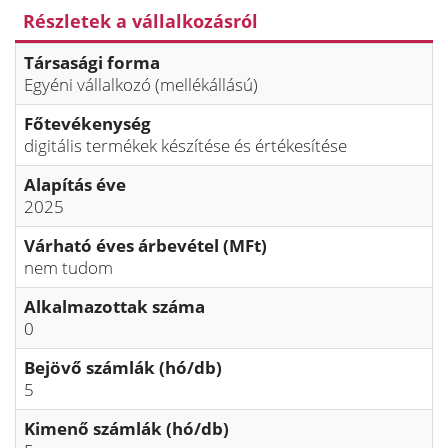
Részletek a vállalkozásról
Társasági forma
Egyéni vállalkozó (mellékállású)
Főtevékenység
digitális termékek készítése és értékesítése
Alapítás éve
2025
Várható éves árbevétel (MFt)
nem tudom
Alkalmazottak száma
0
Bejövő számlák (hó/db)
5
Kimenő számlák (hó/db)