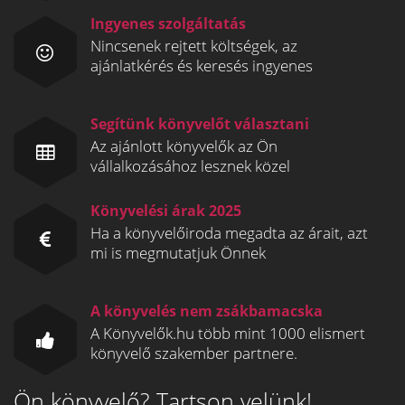
Ingyenes szolgáltatás
Nincsenek rejtett költségek, az
ajánlatkérés és keresés ingyenes
Segítünk könyvelőt választani
Az ajánlott könyvelők az Ön
vállalkozásához lesznek közel
Könyvelési árak 2025
Ha a könyvelőiroda megadta az árait, azt
mi is megmutatjuk Önnek
A könyvelés nem zsákbamacska
A Könyvelők.hu több mint 1000 elismert
könyvelő szakember partnere.
Ön könyvelő? Tartson velünk!