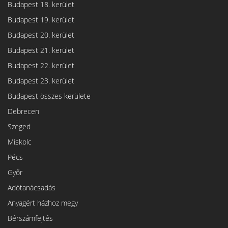
Budapest 18. kerület
Budapest 19. kerület
Budapest 20. kerület
Budapest 21. kerület
Budapest 22. kerület
Budapest 23. kerület
Budapest összes kerülete
Debrecen
Szeged
Miskolc
Pécs
Győr
Adótanácsadás
Anyagért házhoz megy
Bérszámfejtés