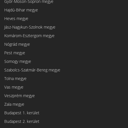
Győr-Moson-Sopron megye
Hajdú-Bihar megye
Heves megye
Jász-Nagykun-Szolnok megye
Komárom-Esztergom megye
Nógrád megye
Pest megye
Somogy megye
Szabolcs-Szatmár-Bereg megye
Tolna megye
Vas megye
Veszprém megye
Zala megye
Budapest 1. kerület
Budapest 2. kerület