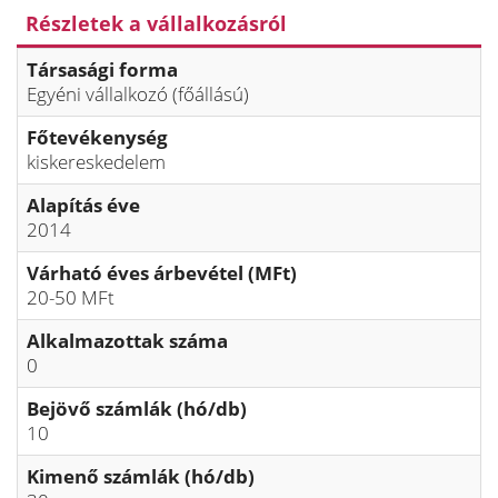
Részletek a vállalkozásról
Társasági forma
Egyéni vállalkozó (főállású)
Főtevékenység
kiskereskedelem
Alapítás éve
2014
Várható éves árbevétel (MFt)
20-50 MFt
Alkalmazottak száma
0
Bejövő számlák (hó/db)
10
Kimenő számlák (hó/db)