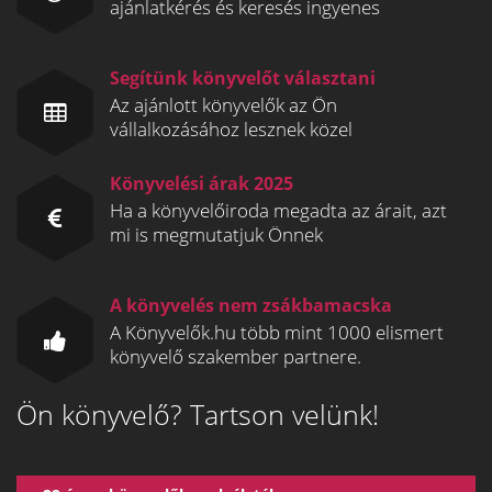
ajánlatkérés és keresés ingyenes
Segítünk könyvelőt választani
Az ajánlott könyvelők az Ön
vállalkozásához lesznek közel
Könyvelési árak 2025
Ha a könyvelőiroda megadta az árait, azt
mi is megmutatjuk Önnek
A könyvelés nem zsákbamacska
A Könyvelők.hu több mint 1000 elismert
könyvelő szakember partnere.
Ön könyvelő? Tartson velünk!