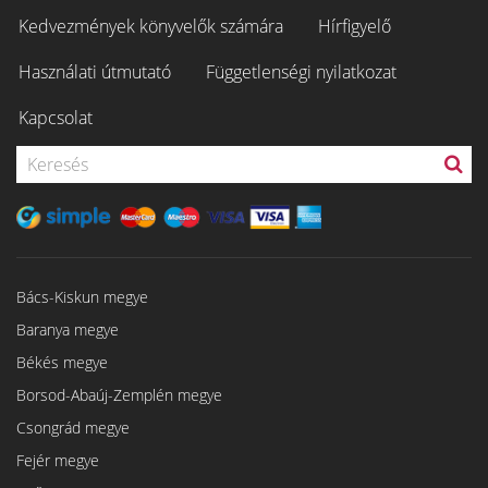
Kedvezmények könyvelők számára
Hírfigyelő
Használati útmutató
Függetlenségi nyilatkozat
Kapcsolat
Bács-Kiskun megye
Baranya megye
Békés megye
Borsod-Abaúj-Zemplén megye
Csongrád megye
Fejér megye