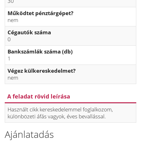
30
Működtet pénztárgépet?
nem
Cégautók száma
0
Bankszámlák száma (db)
1
Végez külkereskedelmet?
nem
A feladat rövid leírása
Használt cikk kereskedelemmel foglalkozom,
különbözeti áfás vagyok, éves bevallással.
Ajánlatadás