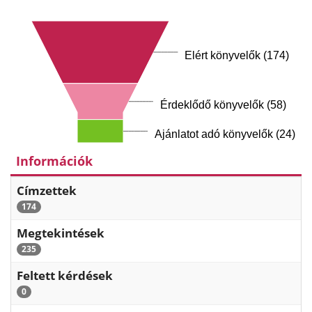
Elért könyvelők (174)
Érdeklődő könyvelők (58)
Ajánlatot adó könyvelők (24)
Információk
Címzettek
174
Megtekintések
235
Feltett kérdések
0