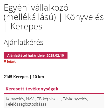
Egyéni vállalkozó
(mellékállású) | Könyvelés
| Kerepes
Ajánlatkérés
Ajánlattétel határideje: 2025.02.10
lejárt
2145 Kerepes | 10 km
Keresett tevékenységek
Könyvelés, NAV-, TB-képviselet, Távkönyvelés,
Felelősségbiztosítással