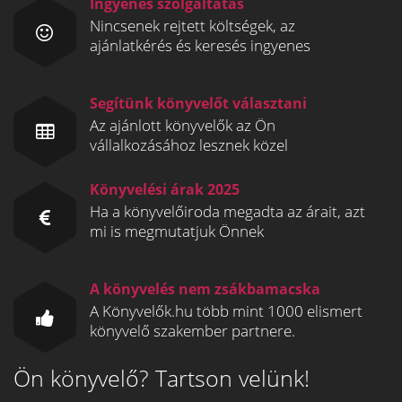
Ingyenes szolgáltatás
Nincsenek rejtett költségek, az
ajánlatkérés és keresés ingyenes
Segítünk könyvelőt választani
Az ajánlott könyvelők az Ön
vállalkozásához lesznek közel
Könyvelési árak 2025
Ha a könyvelőiroda megadta az árait, azt
mi is megmutatjuk Önnek
A könyvelés nem zsákbamacska
A Könyvelők.hu több mint 1000 elismert
könyvelő szakember partnere.
Ön könyvelő? Tartson velünk!