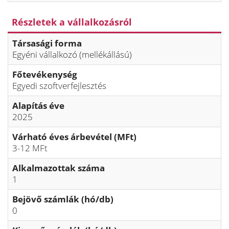
Részletek a vállalkozásról
Társasági forma
Egyéni vállalkozó (mellékállású)
Főtevékenység
Egyedi szoftverfejlesztés
Alapítás éve
2025
Várható éves árbevétel (MFt)
3-12 MFt
Alkalmazottak száma
1
Bejövő számlák (hó/db)
0