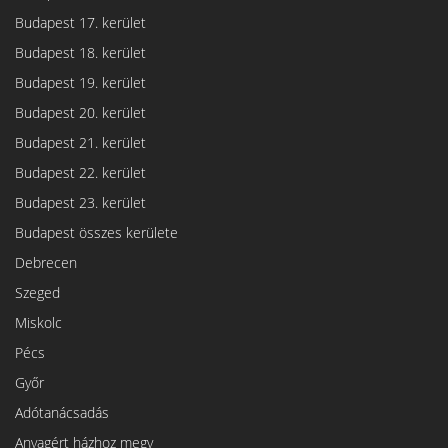
Budapest 17. kerület
Budapest 18. kerület
Budapest 19. kerület
Budapest 20. kerület
Budapest 21. kerület
Budapest 22. kerület
Budapest 23. kerület
Budapest összes kerülete
Debrecen
Szeged
Miskolc
Pécs
Győr
Adótanácsadás
Anyagért házhoz megy