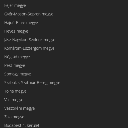
Fejér megye
Győr-Moson-Sopron megye
Hajdú-Bihar megye
Heves megye
Jász-Nagykun-Szolnok megye
Komárom-Esztergom megye
Nógrád megye
Pest megye
Somogy megye
Szabolcs-Szatmár-Bereg megye
Tolna megye
Vas megye
Veszprém megye
Zala megye
Budapest 1. kerület