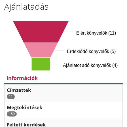
Ajánlatadás
Elért könyvelők (11)
Érdeklődő könyvelők (5)
Ajánlatot adó könyvelők (4)
Információk
Címzettek
11
Megtekintések
159
Feltett kérdések