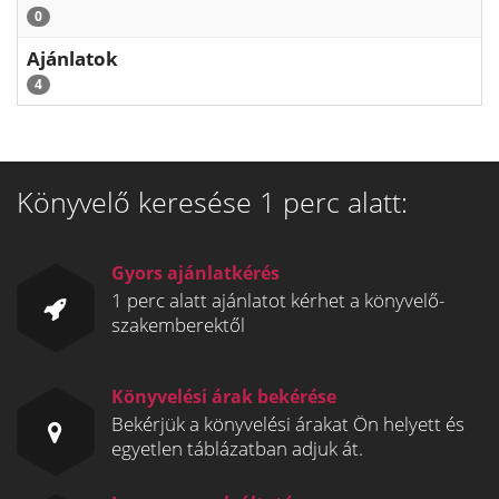
0
Ajánlatok
4
Könyvelő keresése 1 perc alatt:
Gyors ajánlatkérés
1 perc alatt ajánlatot kérhet a könyvelő-
szakemberektől
Könyvelési árak bekérése
Bekérjük a könyvelési árakat Ön helyett és
egyetlen táblázatban adjuk át.