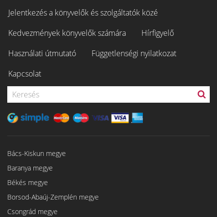
Jelentkezés a könyvelők és szolgáltatók közé
Kedvezmények könyvelők számára
Hírfigyelő
Használati útmutató
Függetlenségi nyilatkozat
Kapcsolat
Bács-Kiskun megye
Baranya megye
Békés megye
Borsod-Abaúj-Zemplén megye
Csongrád megye