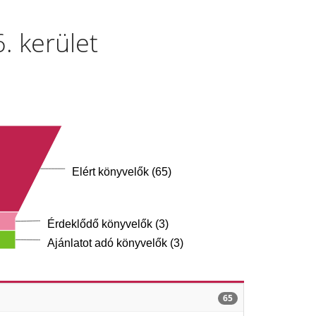
. kerület
Elért könyvelők (65)
Érdeklődő könyvelők (3)
Ajánlatot adó könyvelők (3)
65