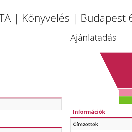
ATA | Könyvelés | Budapest 6
Ajánlatadás
Információk
Címzettek