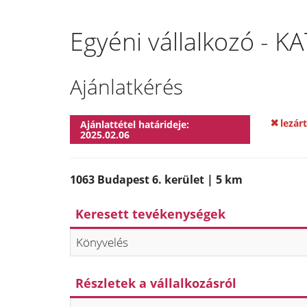
Egyéni vállalkozó - K
Ajánlatkérés
lezárt
Ajánlattétel határideje:
2025.02.06
1063 Budapest 6. kerület | 5 km
Keresett tevékenységek
Könyvelés
Részletek a vállalkozásról