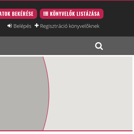
ATOK BEKÉRÉSE
KÖNYVELŐK LISTÁZÁSA
Belépés
Regisztráció könyvelőknek