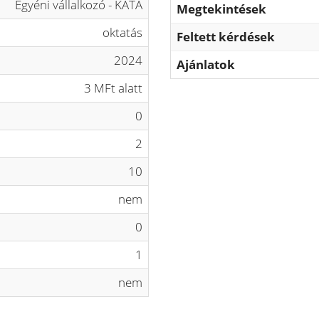
Egyéni vállalkozó - KATA
Megtekintések
oktatás
Feltett kérdések
2024
Ajánlatok
3 MFt alatt
0
2
10
nem
0
1
nem